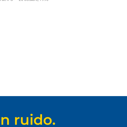
n ruido.