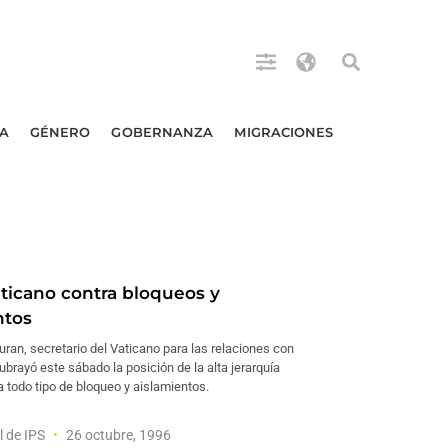
A
GÉNERO
GOBERNANZA
MIGRACIONES
ticano contra bloqueos y
ntos
ran, secretario del Vaticano para las relaciones con
ubrayó este sábado la posición de la alta jerarquía
a todo tipo de bloqueo y aislamientos.
l de IPS
26 octubre, 1996