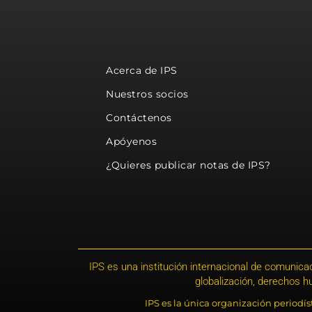
Acerca de IPS
Nuestros socios
Contáctenos
Apóyenos
¿Quieres publicar notas de IPS?
IPS es una institución internacional de comunicac
globalización, derechos 
IPS es la única organización periodí