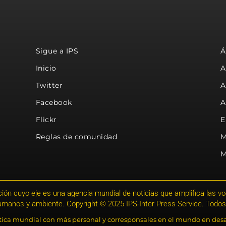
Sigue a IPS
Á
Inicio
A
Twitter
A
Facebook
A
Flickr
E
Reglas de comunidad
M
M
ión cuyo eje es una agencia mundial de noticias que amplifica las voce
humanos y ambiente. Copyright © 2025 IPS-Inter Press Service. Todos
stica mundial con más personal y corresponsales en el mundo en desa