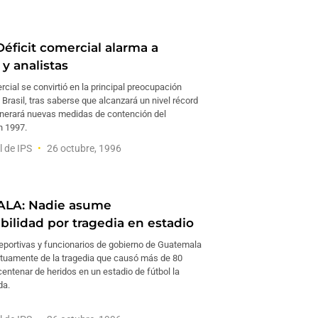
Déficit comercial alarma a
y analistas
ercial se convirtió en la principal preocupación
rasil, tras saberse que alcanzará un nivel récord
nerará nuevas medidas de contención del
n 1997.
l de IPS
26 octubre, 1996
LA: Nadie asume
bilidad por tragedia en estadio
eportivas y funcionarios de gobierno de Guatemala
uamente de la tragedia que causó más de 80
entenar de heridos en un estadio de fútbol la
da.