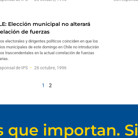
LE: Elección municipal no alterará
relación de fuerzas
os electorales y dirigentes políticos coinciden en que los
ios municipales de este domingo en Chile no introducirán
s trascendentales en la actual correlación de fuerzas
arias.
sponsal de IPS
26 octubre, 1996
1
2
s que importan. Si