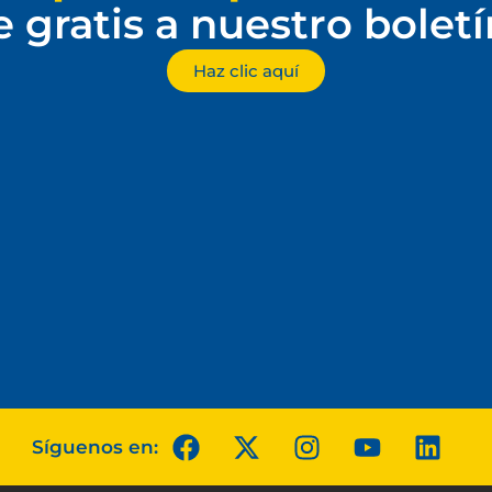
e gratis a nuestro bolet
Haz clic aquí
Síguenos en: