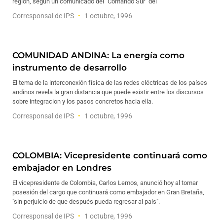
región, según un comunicado del "Comando Sur" del
Corresponsal de IPS
1 octubre, 1996
COMUNIDAD ANDINA: La energía como
instrumento de desarrollo
El tema de la interconexión física de las redes eléctricas de los países
andinos revela la gran distancia que puede existir entre los discursos
sobre integracion y los pasos concretos hacia ella.
Corresponsal de IPS
1 octubre, 1996
COLOMBIA: Vicepresidente continuará como
embajador en Londres
El vicepresidente de Colombia, Carlos Lemos, anunció hoy al tomar
posesión del cargo que continuará como embajador en Gran Bretaña,
"sin perjuicio de que después pueda regresar al país".
Corresponsal de IPS
1 octubre, 1996