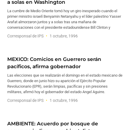
a solas en Washington
La cumbre de Medio Oriente tomó hoy un giro inesperado cuando el
primer ministro israelí Benyamin Netanyahu y el líder palestino Yasser
Arafat almorzaron juntos y a solas tras una mañana de
conversaciones con el presidente estadounidense Bill Clinton y
Corresponsal de IPS
1 octubre, 1996
MEXICO: Comicios en Guerrero serán
pacíficos, afirma gobernador
Las elecciones que se realizarán el domingo en el estado mexicano de
Guerrero, donde en junio hizo su aparición el Ejército Popular
Revolucionario (EPR), serán limpias, pacíficas y sin presiones
militares, afirmó hoy el gobernador del estado Angel Aguirre.
Corresponsal de IPS
1 octubre, 1996
AMBIENTE: Acuerdo por bosque de