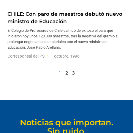
CHILE: Con paro de maestros debutó nuevo
ministro de Educación
El Colegio de Profesores de Chile calificó de exitoso el paro que
iniciaron hoy unos 120.000 maestros, tras la negativa del gremio a
prolongar negociaciones salariales con el nuevo ministro de
Educación, José Pablo Arellano.
Corresponsal de IPS
1 octubre, 1996
1
2
3
Noticias que importan.
Sin ruido.