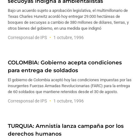
secuoyas indigna a ambientalistas
Bajo un acuerdo sujeto a aprobación legislativa, el multimillonario de
Texas Charles Hurwitz acordó hoy entregar 29.000 hectáreas de
bosques de secuoyas a cambio de 380 millones de dólares, tierras, y
otros bienes del gobierno, en una medida que indignó
Corresponsal de IPS
1 octubre, 1996
COLOMBIA: Gobierno acepta condiciones
para entrega de soldados
El gobierno de Colombia aceptó hoy las condiciones impuestas por las
insurgentes Fuerzas Armadas Revolucionarias (FARC) para la entrega
de 60 soldados que mantiene retenidos desde el 30 de agosto.
Corresponsal de IPS
1 octubre, 1996
TURQUIA: Amnistía lanza campaña por los
derechos humanos