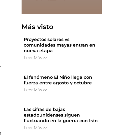
Más visto
Proyectos solares vs
comunidades mayas entran en
nueva etapa
Leer Más >>
a
El fenómeno El Niño llega con
fuerza entre agosto y octubre
Leer Más >>
Las cifras de bajas
estadounidenses siguen
fluctuando en la guerra con Irán
Leer Más >>
r