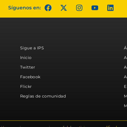
Síguenos en:
Sigue a IPS
Á
Inicio
A
Twitter
A
Facebook
A
Flickr
E
Reglas de comunidad
M
M