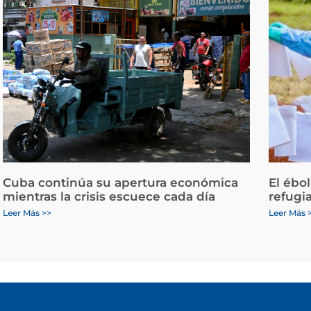
Cuba continúa su apertura económica
El ébo
mientras la crisis escuece cada día
refugi
Leer Más >>
Leer Más 