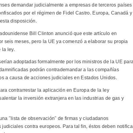
nses demandar judicialmente a empresas de terceros países
nfiscados por el régimen de Fidel Castro. Europa, Canadá y
esta disposición.
adounidense Bill Clinton anunció que este artículo en
or seis meses, pero la UE ya comenzó a elaborar su propia
 la ley.
erían adoptadas formalmente por los ministros de la UE par
s damnificadas podrán contrademandar a las compañías
dos a causa de acciones judiciales en Estados Unidos.
ara contrarrestar la aplicación en Europa de la ley
entar la inversión extranjera en las industrias de gas y
na "lista de observación" de firmas y ciudadanos
diciales contra europeos. Para tal fin, éstos deben notifica