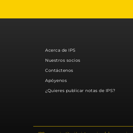
Acerca de IPS
Nuestros socios
Contáctenos
Apóyenos
¿Quieres publicar notas de IPS?