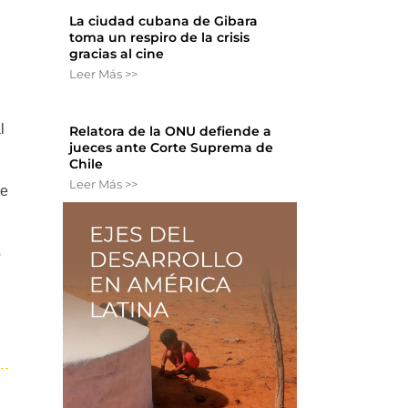
La ciudad cubana de Gibara
toma un respiro de la crisis
gracias al cine
Leer Más >>
l
Relatora de la ONU defiende a
jueces ante Corte Suprema de
Chile
Leer Más >>
de
o