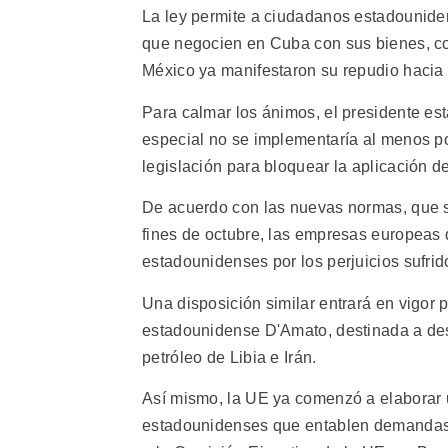
La ley permite a ciudadanos estadounide
que negocien en Cuba con sus bienes, co
México ya manifestaron su repudio hacia 
Para calmar los ánimos, el presidente est
especial no se implementaría al menos p
legislación para bloquear la aplicación de
De acuerdo con las nuevas normas, que s
fines de octubre, las empresas europea
estadounidenses por los perjuicios sufri
Una disposición similar entrará en vigor p
estadounidense D'Amato, destinada a desal
petróleo de Libia e Irán.
Así mismo, la UE ya comenzó a elaborar u
estadounidenses que entablen demandas ju