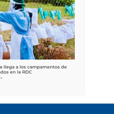
la llega a los campamentos de
ados en la RDC
>>