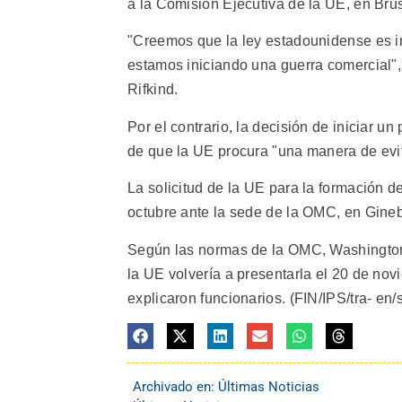
a la Comisión Ejecutiva de la UE, en Bru
"Creemos que la ley estadounidense es inj
estamos iniciando una guerra comercial", 
Rifkind.
Por el contrario, la decisión de iniciar 
de que la UE procura "una manera de evit
La solicitud de la UE para la formación d
octubre ante la sede de la OMC, en Gineb
Según las normas de la OMC, Washington 
la UE volvería a presentarla el 20 de no
explicaron funcionarios. (FIN/IPS/tra- en/si
Archivado en:
Últimas Noticias