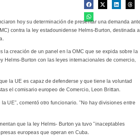
nciaron hoy su determinación de presentar una demanda ant
MC) contra la ley estadounidense Helms-Burton, destinada a
a.
s la creación de un panel en la OMC que se expida sobre la
ey Helms-Burton con las leyes internacionales de comercio,
que la UE es capaz de defenderse y que tiene la voluntad
istas el comisario europeo de Comercio, Leon Brittan.
 la UE", comentó otro funcionario. "No hay divisiones entre
entan que la ley Helms- Burton ya tuvo "inaceptables
 empresas europeas que operan en Cuba.