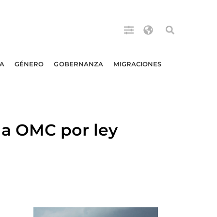
A
GÉNERO
GOBERNANZA
MIGRACIONES
la OMC por ley