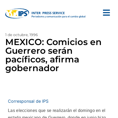
1 de octubre, 1996
MEXICO: Comicios en
Guerrero serán
pacíficos, afirma
gobernador
Corresponsal de IPS
Las elecciones que se realizarán el domingo en el
estado mexicano de Guerrero, donde en junio hizo