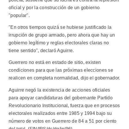
oficial y por la construcción de un gobierno
"popular".
"En otros tiempos quizá se hubiese justificado la
irrupción de grupo armado, pero ahora que hay un
gobierno legítimo y reglas electorales claras no
tiene sentido", declaró Aguirre.
Guerrero no está en estado de sitio, existen
condiciones para que las próximas elecciones se
realicen en completa normalidad, dijo el gobernador.
Aguirre negó la existencia de acciones oficiales
para apoyar candidaturas del gobernante Partido
Revolucionario Institucional, fuerza que en procesos
electorales realizados entre 1985 y 1994 bajo su
número de votos en Guerrero de 84 a 51 por ciento
del total. (FIN/IPS/dc/dg/ip/96)