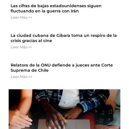
Las cifras de bajas estadounidenses siguen
fluctuando en la guerra con Irán
Leer Más >>
La ciudad cubana de Gibara toma un respiro de la
crisis gracias al cine
Leer Más >>
Relatora de la ONU defiende a jueces ante Corte
Suprema de Chile
Leer Más >>