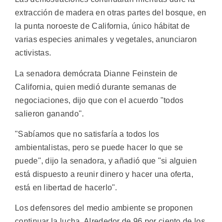
extracción de madera en otras partes del bosque, en
la punta noroeste de California, único hábitat de
varias especies animales y vegetales, anunciaron
activistas.
La senadora demócrata Dianne Feinstein de
California, quien medió durante semanas de
negociaciones, dijo que con el acuerdo "todos
salieron ganando".
"Sabíamos que no satisfaría a todos los
ambientalistas, pero se puede hacer lo que se
puede", dijo la senadora, y añadió que "si alguien
está dispuesto a reunir dinero y hacer una oferta,
está en libertad de hacerlo".
Los defensores del medio ambiente se proponen
continuar la lucha. Alrededor de 96 por ciento de los