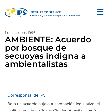
1 de octubre, 1996
AMBIENTE: Acuerdo
por bosque de
secuoyas indigna a
ambientalistas
Corresponsal de IPS
Bajo un acuerdo sujeto a aprobación legislativa, el
multimillonario de Texas Charles Hurwitz acordó