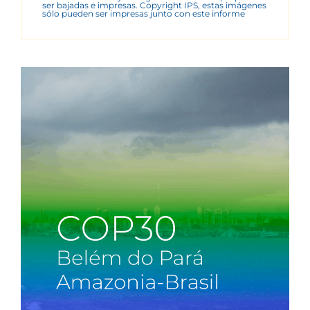
ser bajadas e impresas. Copyright IPS, estas imágenes
sólo pueden ser impresas junto con este informe