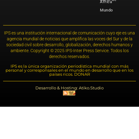
África
Mundo
IPS es una institución internacional de comunicación cuyo eje es una
agencia mundial de noticias que amplifica las voces del Sur y de la
sociedad civil sobre desarrollo, globalización, derechos humanos y
ambiente. Copyright © 2025 IPS-Inter Press Service. Todos los
derechos reservados.
IPS es la única organización periodística mundial con más
personal y corresponsales en el mundo en desarrollo que en los
países ricos. DONAR
Desarrollo & Hosting: Atiko.Studio