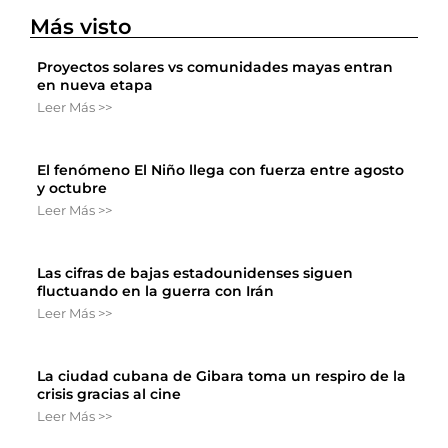
Más visto
Proyectos solares vs comunidades mayas entran
en nueva etapa
Leer Más >>
El fenómeno El Niño llega con fuerza entre agosto
y octubre
Leer Más >>
Las cifras de bajas estadounidenses siguen
fluctuando en la guerra con Irán
Leer Más >>
La ciudad cubana de Gibara toma un respiro de la
crisis gracias al cine
Leer Más >>