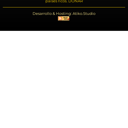
países ricos. DONAR
Desarrollo & Hosting: Atiko.Studio