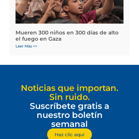
Mueren 300 niños en 300 días de alto
el fuego en Gaza
Leer Más >>
Noticias que importan.
Sin ruido.
Suscríbete gratis a
nuestro boletín
semanal
Haz clic aquí