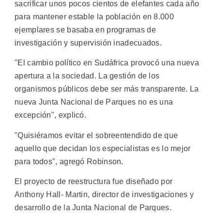
sacrificar unos pocos cientos de elefantes cada año
para mantener estable la población en 8.000
ejemplares se basaba en programas de
investigación y supervisión inadecuados.
"El cambio político en Sudáfrica provocó una nueva
apertura a la sociedad. La gestión de los
organismos públicos debe ser más transparente. La
nueva Junta Nacional de Parques no es una
excepción", explicó.
"Quisiéramos evitar el sobreentendido de que
aquello que decidan los especialistas es lo mejor
para todos", agregó Robinson.
El proyecto de reestructura fue diseñado por
Anthony Hall- Martin, director de investigaciones y
desarrollo de la Junta Nacional de Parques.