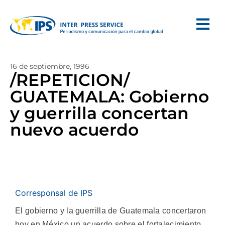
16 de septiembre, 1996
/REPETICION/
GUATEMALA: Gobierno
y guerrilla concertan
nuevo acuerdo
Corresponsal de IPS
El gobierno y la guerrilla de Guatemala concertaron
hoy en México un acuerdo sobre el fortalecimiento