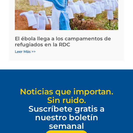
El ébola llega a los campamentos de
refugiados en la RDC
Leer Más >>
Noticias que importan.
Sin ruido.
Suscríbete gratis a
nuestro boletín
semanal