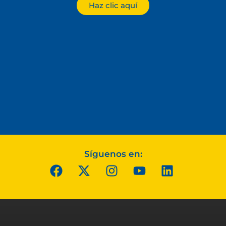
Haz clic aquí
Síguenos en: