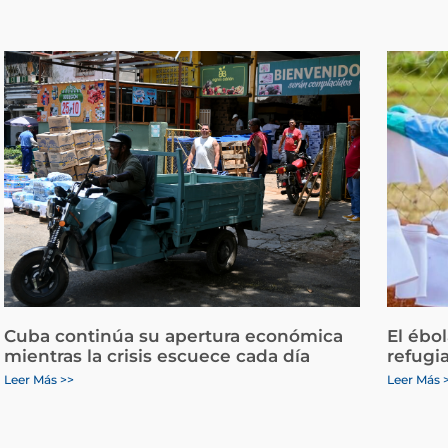
Cuba continúa su apertura económica
El ébo
mientras la crisis escuece cada día
refugi
Leer Más >>
Leer Más 