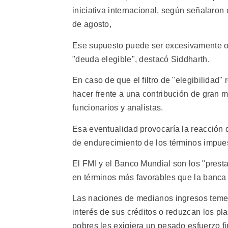
iniciativa internacional, según señalaro
de agosto,
Ese supuesto puede ser excesivamente op
"deuda elegible", destacó Siddharth.
En caso de que el filtro de "elegibilidad"
hacer frente a una contribución de gran ma
funcionarios y analistas.
Esa eventualidad provocaría la reacción 
de endurecimiento de los términos impue
El FMI y el Banco Mundial son los "prest
en términos más favorables que la banca y
Las naciones de medianos ingresos temen
interés de sus créditos o reduzcan los pla
pobres les exigiera un pesado esfuerzo fi