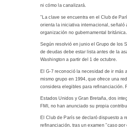
ni cómo la canalizará.
"La clave se encuentra en el Club de Parí
orienta la iniciativa internacional, señal
organización no gubernamental británica.
Según resolvió en junio el Grupo de los Si
de deudas debe estar lista antes de la 
Washington a partir del 1 de octubre.
El G-7 reconoció la necesidad de ir más 
mismo grupo en 1994, que ofrece una red
considera elegibles para refinanciación. 
Estados Unidos y Gran Bretaña, dos integr
FMI, no han anunciado su propia contribu
El Club de París se declaró dispuesto a r
refinanciación, tras un examen "caso por 