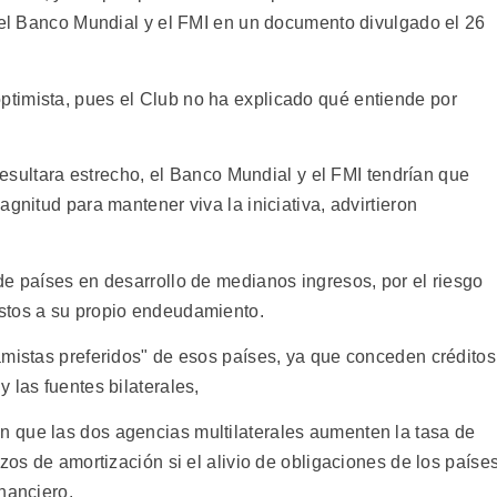
n el Banco Mundial y el FMI en un documento divulgado el 26
timista, pues el Club no ha explicado qué entiende por
 resultara estrecho, el Banco Mundial y el FMI tendrían que
gnitud para mantener viva la iniciativa, advirtieron
de países en desarrollo de medianos ingresos, por el riesgo
stos a su propio endeudamiento.
amistas preferidos" de esos países, ya que conceden créditos
 las fuentes bilaterales,
 que las dos agencias multilaterales aumenten la tasa de
zos de amortización si el alivio de obligaciones de los paíse
nanciero.