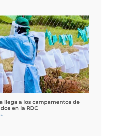
la llega a los campamentos de
ados en la RDC
>>