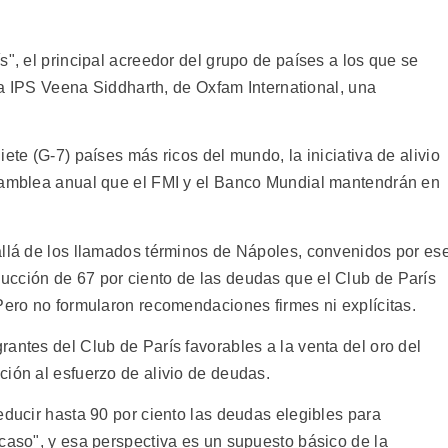
s", el principal acreedor del grupo de países a los que se
ó a IPS Veena Siddharth, de Oxfam International, una
ete (G-7) países más ricos del mundo, la iniciativa de alivio
asamblea anual que el FMI y el Banco Mundial mantendrán en
allá de los llamados términos de Nápoles, convenidos por es
ucción de 67 por ciento de las deudas que el Club de París
Pero no formularon recomendaciones firmes ni explícitas.
antes del Club de París favorables a la venta del oro del
ción al esfuerzo de alivio de deudas.
educir hasta 90 por ciento las deudas elegibles para
caso", y esa perspectiva es un supuesto básico de la