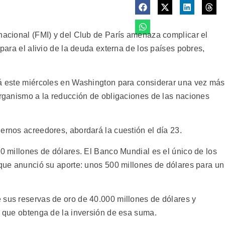
rnacional (FMI) y del Club de París amenaza complicar el
 para el alivio de la deuda externa de los países pobres,
rá este miércoles en Washington para considerar una vez más
organismo a la reducción de obligaciones de las naciones
ernos acreedores, abordará la cuestión el día 23.
00 millones de dólares. El Banco Mundial es el único de los
 que anunció su aporte: unos 500 millones de dólares para un
 sus reservas de oro de 40.000 millones de dólares y
s que obtenga de la inversión de esa suma.