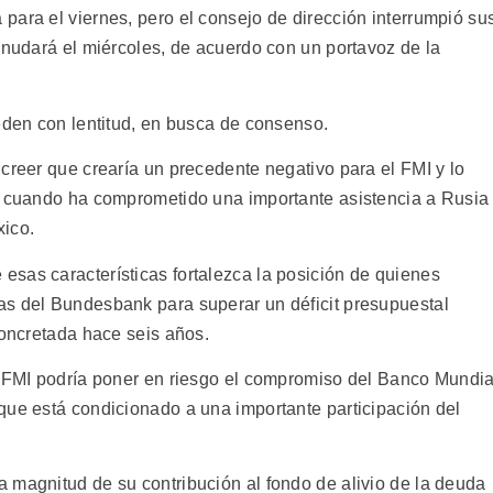
para el viernes, pero el consejo de dirección interrumpió su
anudará el miércoles, de acuerdo con un portavoz de la
eden con lentitud, en busca de consenso.
creer que crearía un precedente negativo para el FMI y lo
e cuando ha comprometido una importante asistencia a Rusia
xico.
sas características fortalezca la posición de quienes
as del Bundesbank para superar un déficit presupuestal
concretada hace seis años.
l FMI podría poner en riesgo el compromiso del Banco Mundia
que está condicionado a una importante participación del
 magnitud de su contribución al fondo de alivio de la deuda