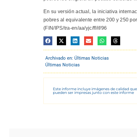
En su versión actual, la iniciativa inter
pobres al equivalente entre 200 y 250 po
(FIN/IPS/tra-en/aa/yjc/ff/if/96
Archivado en:
Últimas Noticias
Últimas Noticias
Este informe incluye imágenes de calidad que
pueden ser impresas junto con este informe