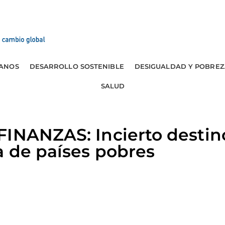
ANOS
DESARROLLO SOSTENIBLE
DESIGUALDAD Y POBREZ
SALUD
FINANZAS: Incierto destin
a de países pobres