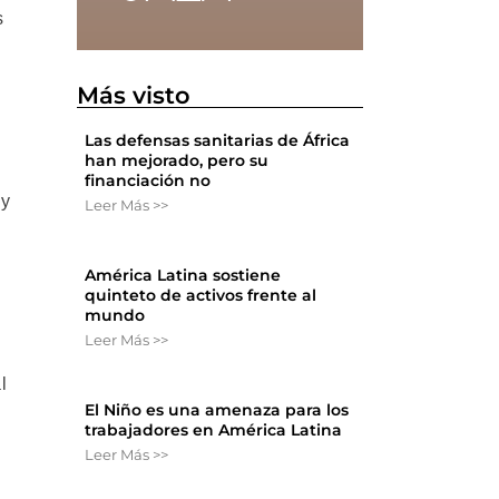
s
Más visto
Las defensas sanitarias de África
han mejorado, pero su
financiación no
 y
Leer Más >>
América Latina sostiene
quinteto de activos frente al
mundo
Leer Más >>
l
El Niño es una amenaza para los
trabajadores en América Latina
Leer Más >>