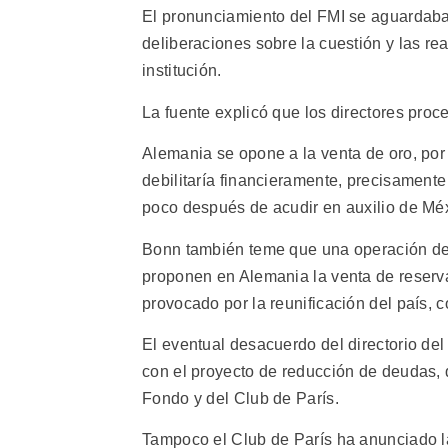
El pronunciamiento del FMI se aguardaba 
deliberaciones sobre la cuestión y las re
institución.
La fuente explicó que los directores proc
Alemania se opone a la venta de oro, por 
debilitaría financieramente, precisament
poco después de acudir en auxilio de Mé
Bonn también teme que una operación de e
proponen en Alemania la venta de reserv
provocado por la reunificación del país, 
El eventual desacuerdo del directorio de
con el proyecto de reducción de deudas, 
Fondo y del Club de París.
Tampoco el Club de París ha anunciado la