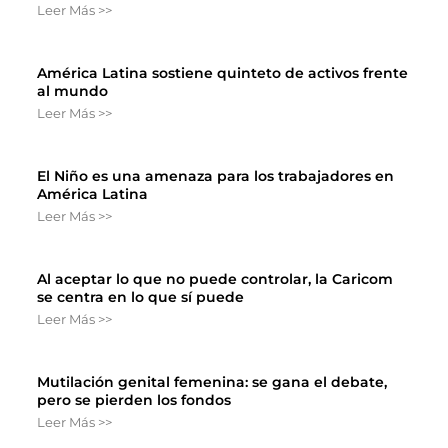
Leer Más >>
América Latina sostiene quinteto de activos frente
al mundo
Leer Más >>
El Niño es una amenaza para los trabajadores en
América Latina
Leer Más >>
Al aceptar lo que no puede controlar, la Caricom
se centra en lo que sí puede
Leer Más >>
Mutilación genital femenina: se gana el debate,
pero se pierden los fondos
Leer Más >>