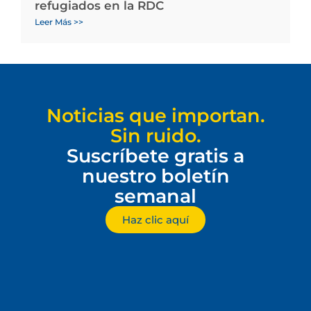
refugiados en la RDC
Leer Más >>
Noticias que importan.
Sin ruido.
Suscríbete gratis a
nuestro boletín
semanal
Haz clic aquí