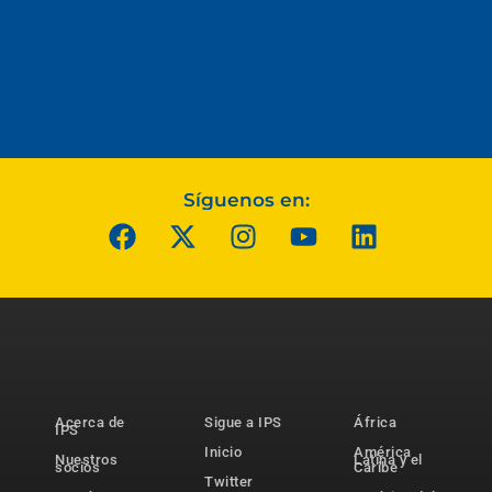
Síguenos en:
Acerca de
Sigue a IPS
África
IPS
Inicio
América
Nuestros
Latina y el
socios
Caribe
Twitter