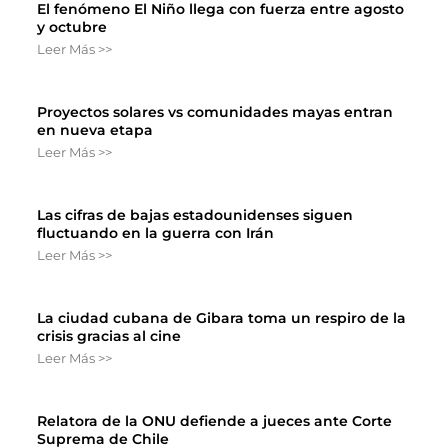
El fenómeno El Niño llega con fuerza entre agosto
y octubre
Leer Más >>
Proyectos solares vs comunidades mayas entran
en nueva etapa
Leer Más >>
Las cifras de bajas estadounidenses siguen
fluctuando en la guerra con Irán
Leer Más >>
La ciudad cubana de Gibara toma un respiro de la
crisis gracias al cine
Leer Más >>
Relatora de la ONU defiende a jueces ante Corte
Suprema de Chile