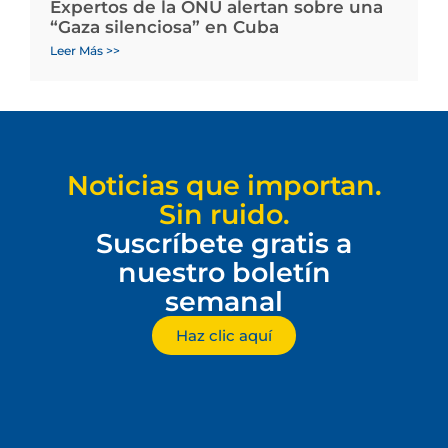
Expertos de la ONU alertan sobre una
“Gaza silenciosa” en Cuba
Leer Más >>
Noticias que importan.
Sin ruido.
Suscríbete gratis a
nuestro boletín
semanal
Haz clic aquí