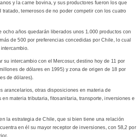
anos y la carne bovina, y sus productores fueron los que
l tratado, temerosos de no poder competir con los cuatro
 de ocho años quedarán liberados unos 1.000 productos con
 más de 500 por preferencias concedidas por Chile, lo cual
 intercambio.
r su intercambio con el Mercosur, destino hoy de 11 por
millones de dólares en 1995) y zona de origen de 18 por
es de dólares).
s arancelarios, otras disposiciones en materia de
materia tributaria, fitosanitaria, transporte, inversiones e
n la estrategia de Chile, que si bien tiene una relación
cuentra en él su mayor receptor de inversiones, con 58,2 por
ior.