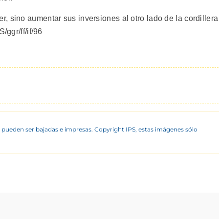
 sino aumentar sus inversiones al otro lado de la cordillera
/ggr/ff/if/96
 pueden ser bajadas e impresas. Copyright IPS, estas imágenes sólo