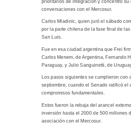
prioritarios de integración y concentró su
conversaciones con el Mercosur.
Carlos Mladinic, quien juró el sábado como
por la parte chilena de la fase final de l
San Luis.
Fue en esa ciudad argentina que Frei fir
Carlos Menem, de Argentina, Fernando H
Paraguay, y Julio Sanguinetti, de Urugua
Los pasos siguientes se cumplieron con alg
septiembre, cuando el Senado ratificó el 
compromisos fundamentales.
Estos fueron la rebaja del arancel externo
inversión hasta el 2000 de 500 millones d
asociación con el Mercosur.