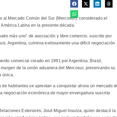
es al Mercado Común del Sur (Mercosur), considerado el
 América Latina en la presente década.
uatro más uno" de asociación y libre comercio, suscrito por
uis, Argentina, culmina exitosamente una difícil negociación
uerdo comercial creado en 1991 por Argentina, Brasil,
 margen de la unión aduanera del Mercosur, preservando su
a única.
s de habitantes se aprestan a conquistar ahora un mercado d
"la negociación económica de mayor envergadura suscrita
Relaciones Exteriores, José Miguel Insulza, quien destacó la