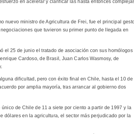
 esfuerzo en acelerar y clarificar las hasta entonces compleja
 nuevo ministro de Agricultura de Frei, fue el principal gest
as negociaciones que tuvieron su primer punto de llegada en
mó el 25 de junio el tratado de asociación con sus homólogos
enrique Cardoso, de Brasil, Juan Carlos Wasmosy, de
y.
una dificultad, pero con éxito final en Chile, hasta el 10 de
acuerdo por amplia mayoría, tras arrancar al gobierno dos
 único de Chile de 11 a siete por ciento a partir de 1997 y la
e dólares en la agricultura, el sector más perjudicado por la