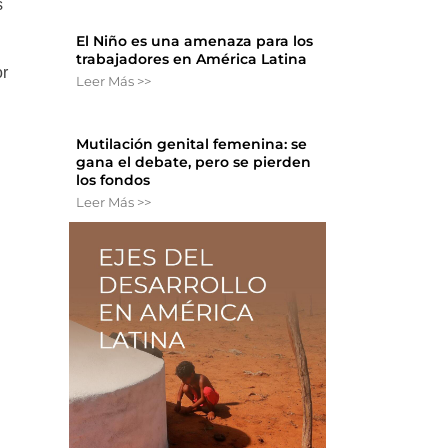
s
El Niño es una amenaza para los
trabajadores en América Latina
or
Leer Más >>
Mutilación genital femenina: se
gana el debate, pero se pierden
los fondos
Leer Más >>