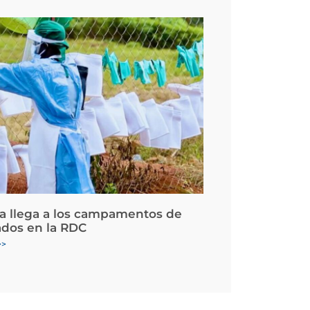
la llega a los campamentos de
ados en la RDC
>>