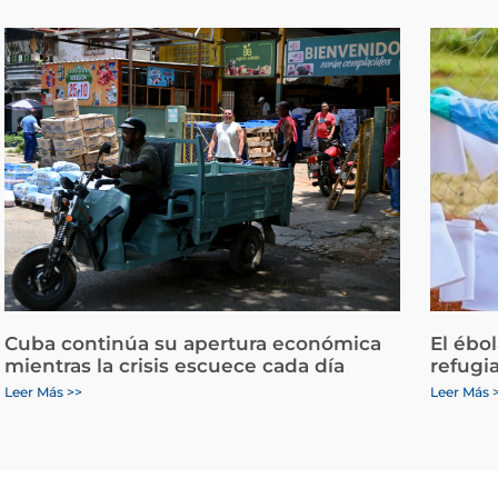
Cuba continúa su apertura económica
El ébo
mientras la crisis escuece cada día
refugi
Leer Más >>
Leer Más 