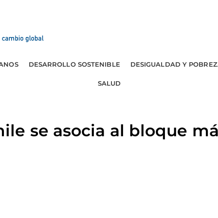
ANOS
DESARROLLO SOSTENIBLE
DESIGUALDAD Y POBREZ
SALUD
le se asocia al bloque m