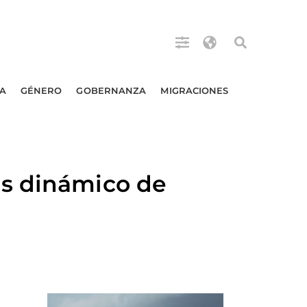
A
GÉNERO
GOBERNANZA
MIGRACIONES
ás dinámico de