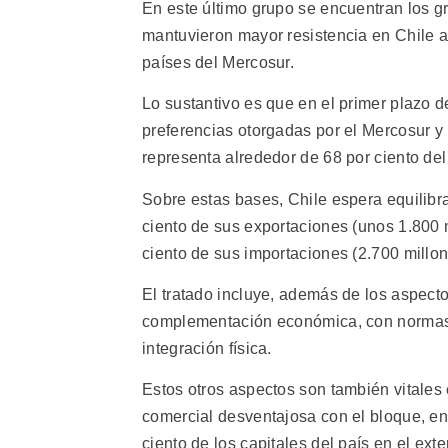
En este último grupo se encuentran los gr
mantuvieron mayor resistencia en Chile a
países del Mercosur.
Lo sustantivo es que en el primer plazo
preferencias otorgadas por el Mercosur y
representa alrededor de 68 por ciento del
Sobre estas bases, Chile espera equilibra
ciento de sus exportaciones (unos 1.800 
ciento de sus importaciones (2.700 millon
El tratado incluye, además de los aspecto
complementación económica, con normas en 
integración física.
Estos otros aspectos son también vitales e
comercial desventajosa con el bloque, en
ciento de los capitales del país en el exter