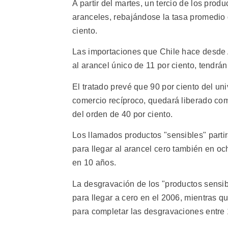
A partir del martes, un tercio de los pro
aranceles, rebajándose la tasa promedio 
ciento.
Las importaciones que Chile hace desde 
al arancel único de 11 por ciento, tendr
El tratado prevé que 90 por ciento del un
comercio recíproco, quedará liberado c
del orden de 40 por ciento.
Los llamados productos "sensibles" partir
para llegar al arancel cero también en o
en 10 años.
La desgravación de los "productos sensib
para llegar a cero en el 2006, mientras q
para completar las desgravaciones entre 