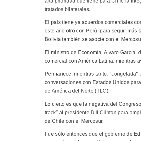
alta prioridad que tiene para Chile la in
tratados bilaterales.
El país tiene ya acuerdos comerciales co
este año otro con Perú, para seguir más
Bolivia también se asocie con el Mercosu
El ministro de Economía, Alvaro García, d
comercial con América Latina, mientras 
Permanece, mientras tanto, "congelada" 
conversaciones con Estados Unidos para 
de América del Norte (TLC).
Lo cierto es que la negativa del Congres
track" al presidente Bill Clinton para amp
de Chile con el Mercosur.
Fue sólo entonces que el gobierno de Ed