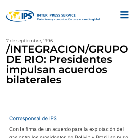
7 de septiembre, 1996
/INTEGRACION/GRUPO
DE RIO: Presidentes
impulsan acuerdos
bilaterales
Corresponsal de IPS
Con la firma de un acuerdo para la explotación del
gas entre los presidentes de Bolivia y Brasil se puso