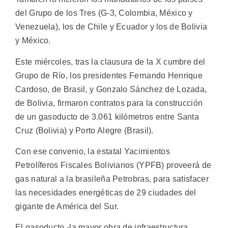
del Grupo de los Tres (G-3, Colombia, México y
Venezuela), los de Chile y Ecuador y los de Bolivia
y México.
Este miércoles, tras la clausura de la X cumbre del
Grupo de Río, los presidentes Fernando Henrique
Cardoso, de Brasil, y Gonzalo Sánchez de Lozada,
de Bolivia, firmaron contratos para la construcción
de un gasoducto de 3.061 kilómetros entre Santa
Cruz (Bolivia) y Porto Alegre (Brasil).
Con ese convenio, la estatal Yacimientos
Petrolíferos Fiscales Bolivianos (YPFB) proveerá de
gas natural a la brasileña Petrobras, para satisfacer
las necesidades energéticas de 29 ciudades del
gigante de América del Sur.
El gasoducto -la mayor obra de infraestructura