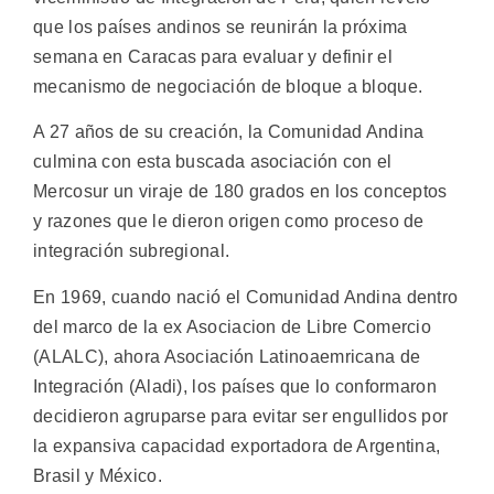
que los países andinos se reunirán la próxima
semana en Caracas para evaluar y definir el
mecanismo de negociación de bloque a bloque.
A 27 años de su creación, la Comunidad Andina
culmina con esta buscada asociación con el
Mercosur un viraje de 180 grados en los conceptos
y razones que le dieron origen como proceso de
integración subregional.
En 1969, cuando nació el Comunidad Andina dentro
del marco de la ex Asociacion de Libre Comercio
(ALALC), ahora Asociación Latinoaemricana de
Integración (Aladi), los países que lo conformaron
decidieron agruparse para evitar ser engullidos por
la expansiva capacidad exportadora de Argentina,
Brasil y México.