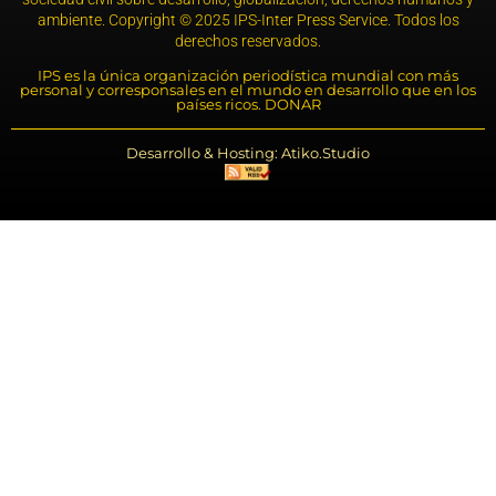
ambiente. Copyright © 2025 IPS-Inter Press Service. Todos los
derechos reservados.
IPS es la única organización periodística mundial con más
personal y corresponsales en el mundo en desarrollo que en los
países ricos. DONAR
Desarrollo & Hosting: Atiko.Studio