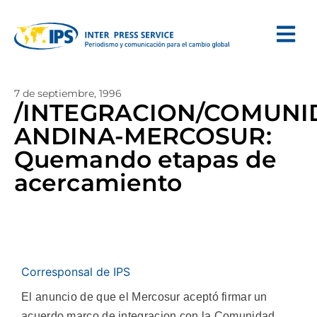
7 de septiembre, 1996
/INTEGRACION/COMUNI
ANDINA-MERCOSUR:
Quemando etapas de
acercamiento
Corresponsal de IPS
El anuncio de que el Mercosur aceptó firmar un
acuerdo marco de integracion con la Comunidad