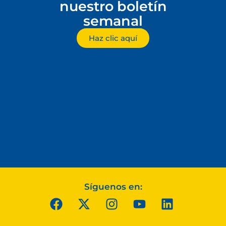
nuestro boletín
semanal
Haz clic aquí
Síguenos en: