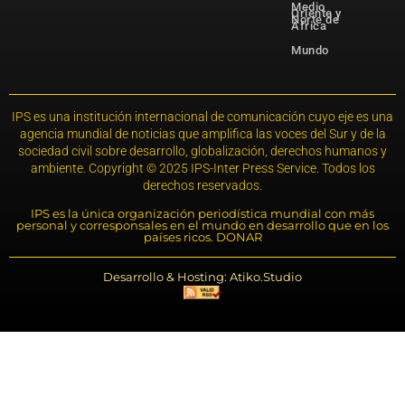
Medio
Oriente y
Norte de
África
Mundo
IPS es una institución internacional de comunicación cuyo eje es una
agencia mundial de noticias que amplifica las voces del Sur y de la
sociedad civil sobre desarrollo, globalización, derechos humanos y
ambiente. Copyright © 2025 IPS-Inter Press Service. Todos los
derechos reservados.
IPS es la única organización periodística mundial con más
personal y corresponsales en el mundo en desarrollo que en los
países ricos. DONAR
Desarrollo & Hosting: Atiko.Studio