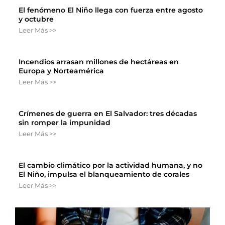
El fenómeno El Niño llega con fuerza entre agosto
y octubre
Leer Más >>
Incendios arrasan millones de hectáreas en
Europa y Norteamérica
Leer Más >>
Crímenes de guerra en El Salvador: tres décadas
sin romper la impunidad
Leer Más >>
El cambio climático por la actividad humana, y no
El Niño, impulsa el blanqueamiento de corales
Leer Más >>