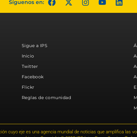
Síguenos en:
Sigue a IPS
Á
Inicio
A
Twitter
A
Facebook
A
Flickr
E
Reglas de comunidad
M
M
ión cuyo eje es una agencia mundial de noticias que amplifica las voce