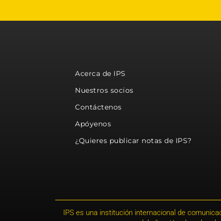
Acerca de IPS
Nuestros socios
Contáctenos
Apóyenos
¿Quieres publicar notas de IPS?
IPS es una institución internacional de comunicac