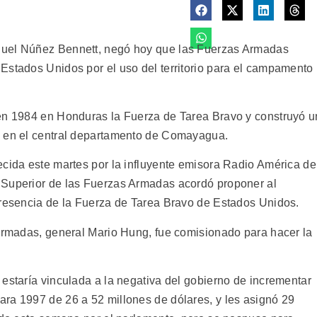
nuel Núñez Bennett, negó hoy que las Fuerzas Armadas
Estados Unidos por el uso del territorio para el campamento
 en 1984 en Honduras la Fuerza de Tarea Bravo y construyó u
, en el central departamento de Comayagua.
ecida este martes por la influyente emisora Radio América de
 Superior de las Fuerzas Armadas acordó proponer al
presencia de la Fuerza de Tarea Bravo de Estados Unidos.
 Armadas, general Mario Hung, fue comisionado para hacer la
estaría vinculada a la negativa del gobierno de incrementar
ra 1997 de 26 a 52 millones de dólares, y les asignó 29