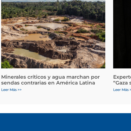
Minerales críticos y agua marchan por
Expert
sendas contrarias en América Latina
“Gaza 
Leer Más >>
Leer Más 