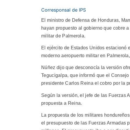
Corresponsal de IPS
El ministro de Defensa de Honduras, Ma
hayan propuesto al gobierno que cobre a 
militar de Palmerola.
El ejército de Estados Unidos estacionó
moderno aeropuerto militar en Palmerola
Núñez dijo que desconocía la versión ofr
Tegucigalpa, que informó que el Consejo
presidente Carlos Reina el cobro por la 
Según la versión, el jefe de las Fuerzas
propuesta a Reina.
La propuesta de los militares hondureños 
el presupuesto de las Fuerzas Armadas pa