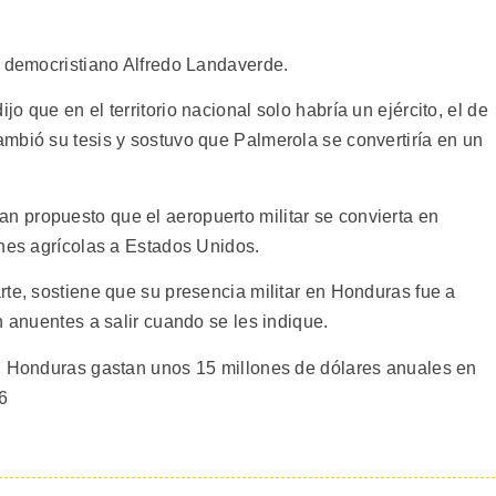
o democristiano Alfredo Landaverde.
 que en el territorio nacional solo habría un ejército, el de
mbió su tesis y sostuvo que Palmerola se convertiría en un
 propuesto que el aeropuerto militar se convierta en
ones agrícolas a Estados Unidos.
rte, sostiene que su presencia militar en Honduras fue a
n anuentes a salir cuando se les indique.
en Honduras gastan unos 15 millones de dólares anuales en
96