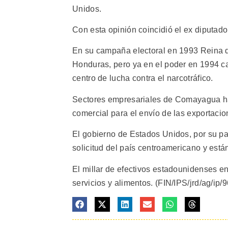
Unidos.
Con esta opinión coincidió el ex diputad
En su campaña electoral en 1993 Reina dijo
Honduras, pero ya en el poder en 1994 ca
centro de lucha contra el narcotráfico.
Sectores empresariales de Comayagua han
comercial para el envío de las exportaci
El gobierno de Estados Unidos, por su pa
solicitud del país centroamericano y está
El millar de efectivos estadounidenses 
servicios y alimentos. (FIN/IPS/jrd/ag/ip/