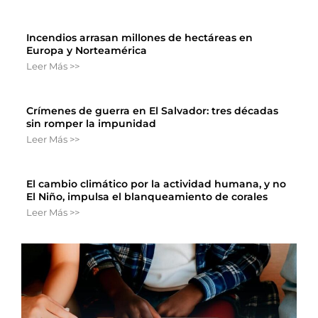
Incendios arrasan millones de hectáreas en
Europa y Norteamérica
Leer Más >>
Crímenes de guerra en El Salvador: tres décadas
sin romper la impunidad
Leer Más >>
El cambio climático por la actividad humana, y no
El Niño, impulsa el blanqueamiento de corales
Leer Más >>