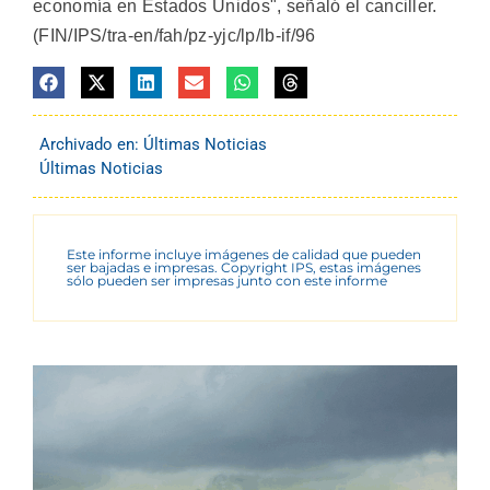
economía en Estados Unidos", señaló el canciller.
(FIN/IPS/tra-en/fah/pz-yjc/lp/lb-if/96
Archivado en:
Últimas Noticias
Últimas Noticias
Este informe incluye imágenes de calidad que pueden
ser bajadas e impresas. Copyright IPS, estas imágenes
sólo pueden ser impresas junto con este informe