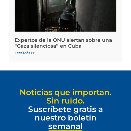
Expertos de la ONU alertan sobre una
“Gaza silenciosa” en Cuba
Leer Más >>
Noticias que importan.
Sin ruido.
Suscríbete gratis a
nuestro boletín
semanal