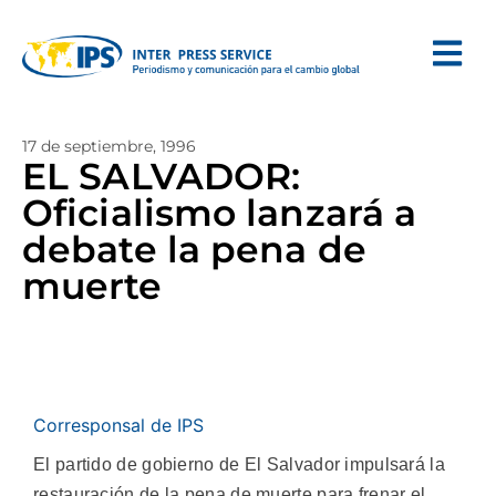
17 de septiembre, 1996
EL SALVADOR:
Oficialismo lanzará a
debate la pena de
muerte
Corresponsal de IPS
El partido de gobierno de El Salvador impulsará la
restauración de la pena de muerte para frenar el