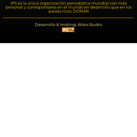
IPS es la única organización periodística mundial con más
personal y corresponsales en el mundo en desarrollo que en los
países ricos. DONAR
Desarrollo & Hosting: Atiko.Studio