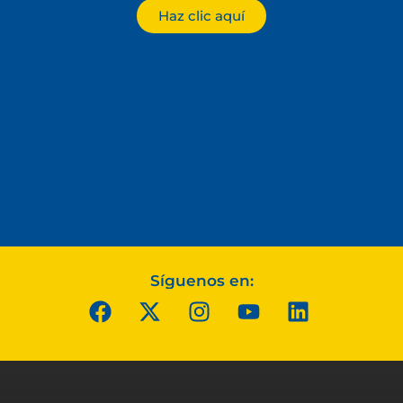
Haz clic aquí
Síguenos en: