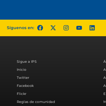
Síguenos en:
Sigue a IPS
Á
Inicio
A
Twitter
A
Facebook
A
Flickr
E
Reglas de comunidad
M