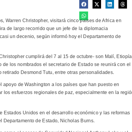
, Warren Christopher, visitará cinco países de Africa en
ira de largo recorrido que un jefe de la diplomacia
 casi un decenio, según informó hoy el Departamento de
 Christopher cumplirá del 7 al 15 de octubre- son Malí, Etiopía
o de los nombrados el secretario de Estado se reunirá con el
 retirado Desmond Tutu, entre otras personalidades.
r el apoyo de Washington a los países que han puesto en
ar los esfuerzos regionales de paz, especialmente en la regi
e Estados Unidos en el desarrollo económico y las reformas
el Departamento de Estado, Nicholas Burns.