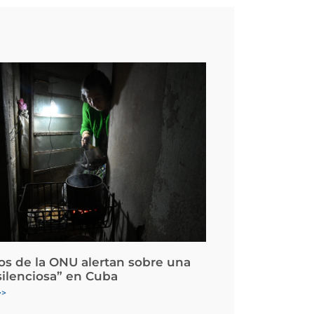
os de la ONU alertan sobre una
silenciosa” en Cuba
>>