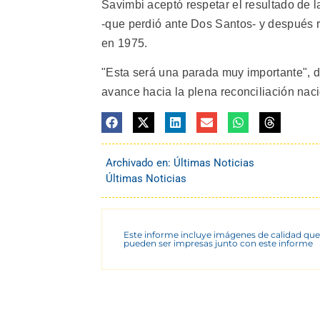
Savimbi aceptó respetar el resultado de 
-que perdió ante Dos Santos- y después r
en 1975.
"Esta será una parada muy importante", d
avance hacia la plena reconciliación nacio
Archivado en:
Últimas Noticias
Últimas Noticias
Este informe incluye imágenes de calidad que
pueden ser impresas junto con este informe