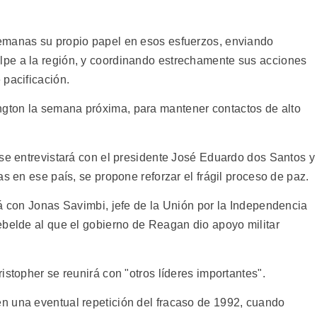
emanas su propio papel en esos esfuerzos, enviando
pe a la región, y coordinando estrechamente sus acciones
 pacificación.
gton la semana próxima, para mantener contactos de alto
 se entrevistará con el presidente José Eduardo dos Santos y
s en ese país, se propone reforzar el frágil proceso de paz.
rá con Jonas Savimbi, jefe de la Unión por la Independencia
ebelde al que el gobierno de Reagan dio apoyo militar
istopher se reunirá con "otros líderes importantes".
n una eventual repetición del fracaso de 1992, cuando