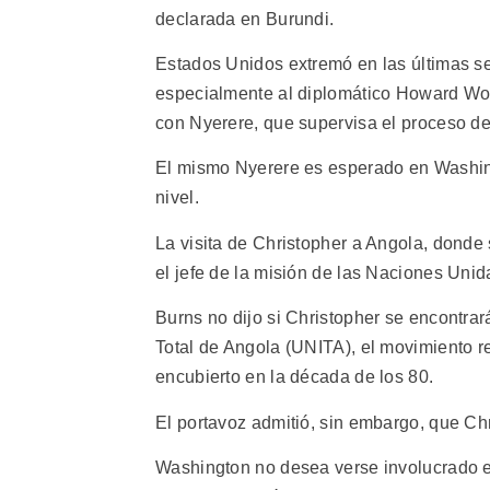
declarada en Burundi.
Estados Unidos extremó en las últimas s
especialmente al diplomático Howard Wol
con Nyerere, que supervisa el proceso de
El mismo Nyerere es esperado en Washin
nivel.
La visita de Christopher a Angola, donde
el jefe de la misión de las Naciones Unida
Burns no dijo si Christopher se encontra
Total de Angola (UNITA), el movimiento r
encubierto en la década de los 80.
El portavoz admitió, sin embargo, que Chr
Washington no desea verse involucrado e