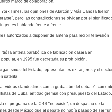
cuerdo marco de colaboración.
York Times, las opiniones de Alarcón y Más Canosa fueron
rarse", pero las contradicciones se olvidan por el significad
irigentes hablando frente a frente.
es autorizados a disponer de antena para recibir televisión
rtió la antena parabólica de fabricación casera en
 popular, en 1995 fue decretada su prohibición.
organismos del Estado, representantes extranjeros y el secto
 satelital.
ar videos clandestinos con la grabación del debate", coment
rtistas de Cuba, entidad gremial con presupuesto del Estado.
isla el programa de la CBS "no existe", un despacho de la
ernes desde México que el debate no había pasado de ser "un