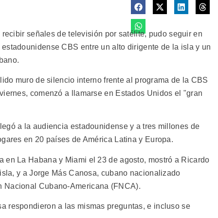
recibir señales de televisión por satélite, pudo seguir en
estadounidense CBS entre un alto dirigente de la isla y un
ubano.
lido muro de silencio interno frente al programa de la CBS
 viernes, comenzó a llamarse en Estados Unidos el "gran
egó a la audiencia estadounidense y a tres millones de
ogares en 20 países de América Latina y Europa.
a en La Habana y Miami el 23 de agosto, mostró a Ricardo
 isla, y a Jorge Más Canosa, cubano nacionalizado
ón Nacional Cubano-Americana (FNCA).
a respondieron a las mismas preguntas, e incluso se