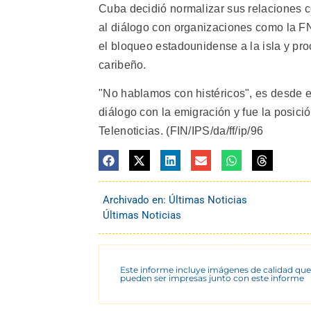
Cuba decidió normalizar sus relaciones 
al diálogo con organizaciones como la F
el bloqueo estadounidense a la isla y pro
caribeño.
"No hablamos con histéricos", es desde e
diálogo con la emigración y fue la posici
Telenoticias. (FIN/IPS/da/ff/ip/96
Archivado en:
Últimas Noticias
Últimas Noticias
Este informe incluye imágenes de calidad que
pueden ser impresas junto con este informe