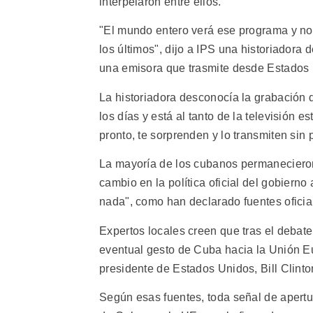
interpelaron entre ellos.
"El mundo entero verá ese programa y no
los últimos", dijo a IPS una historiadora 
una emisora que trasmite desde Estados
La historiadora desconocía la grabación d
los días y está al tanto de la televisión e
pronto, te sorprenden y lo transmiten sin 
La mayoría de los cubanos permanecieron
cambio en la política oficial del gobierno
nada", como han declarado fuentes oficia
Expertos locales creen que tras el deba
eventual gesto de Cuba hacia la Unión E
presidente de Estados Unidos, Bill Clinto
Según esas fuentes, toda señal de apertur