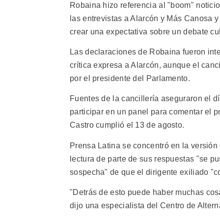
Robaina hizo referencia al "boom" notic
las entrevistas a Alarcón y Más Canosa y
crear una expectativa sobre un debate cu
Las declaraciones de Robaina fueron int
crítica expresa a Alarcón, aunque el canci
por el presidente del Parlamento.
Fuentes de la cancillería aseguraron el d
participar en un panel para comentar el 
Castro cumplió el 13 de agosto.
Prensa Latina se concentró en la versión
lectura de parte de sus respuestas "se pus
sospecha" de que el dirigente exiliado "
"Detrás de esto puede haber muchas cosas
dijo una especialista del Centro de Alter