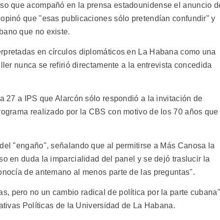
ioso que acompañó en la prensa estadounidense el anuncio d
 opinó que "esas publicaciones sólo pretendían confundir" y
bano que no existe.
erpretadas en círculos diplomáticos en La Habana como una
ller nunca se refirió directamente a la entrevista concedida
ía 27 a IPS que Alarcón sólo respondió a la invitación de
programa realizado por la CBS con motivo de los 70 años que
 del "engaño", señalando que al permitirse a Más Canosa la
o en duda la imparcialidad del panel y se dejó traslucir la
conocía de antemano al menos parte de las preguntas".
, pero no un cambio radical de política por la parte cubana"
nativas Políticas de la Universidad de La Habana.