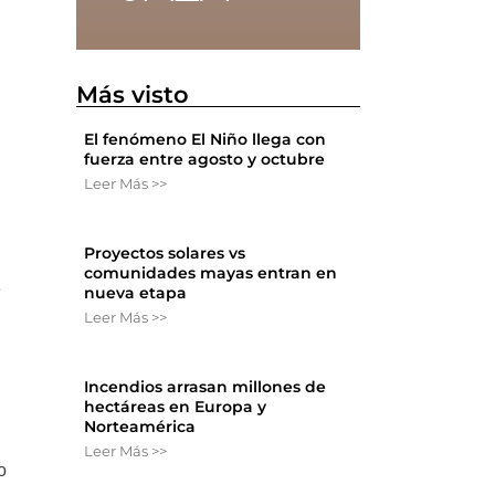
Más visto
El fenómeno El Niño llega con
fuerza entre agosto y octubre
Leer Más >>
Proyectos solares vs
comunidades mayas entran en
e
nueva etapa
Leer Más >>
Incendios arrasan millones de
hectáreas en Europa y
Norteamérica
Leer Más >>
o