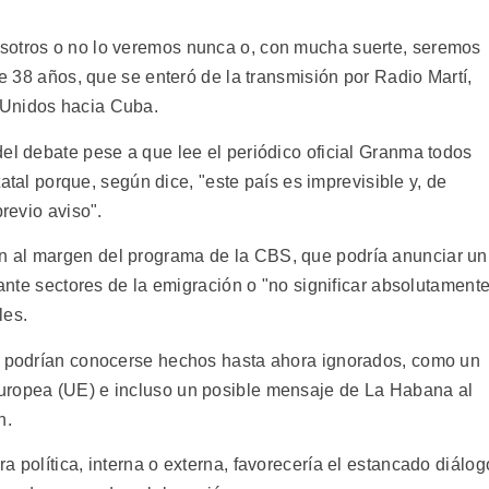
sotros o no lo veremos nunca o, con mucha suerte, seremos
de 38 años, que se enteró de la transmisión por Radio Martí,
 Unidos hacia Cuba.
el debate pese a que lee el periódico oficial Granma todos
statal porque, según dice, "este país es imprevisible y, de
previo aviso".
 al margen del programa de la CBS, que podría anunciar un
 ante sectores de la emigración o "no significar absolutament
les.
te podrían conocerse hechos hasta ahora ignorados, como un
uropea (UE) e incluso un posible mensaje de La Habana al
n.
a política, interna o externa, favorecería el estancado diálog