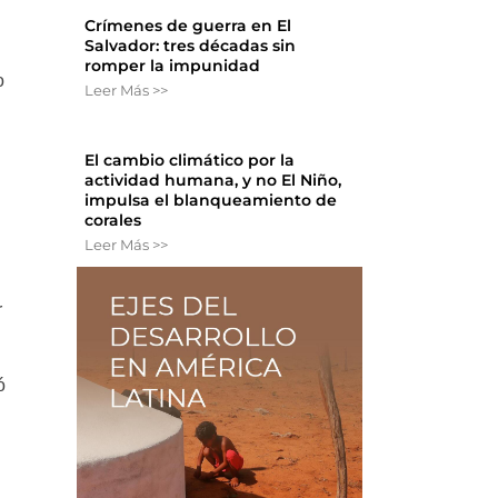
Crímenes de guerra en El
Salvador: tres décadas sin
romper la impunidad
o
Leer Más >>
El cambio climático por la
actividad humana, y no El Niño,
impulsa el blanqueamiento de
corales
Leer Más >>
r
ó