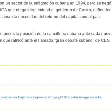
con un sector de la emigración cubana en 1994, pero se negó
NCA que niegan legitimidad al gobierno de Castro, defienden
claman la necesidad del retorno del capitalismo al país
ntonces la posición de la cancillería cubana ante cada nuev
ón que ratificó ante el llamado "gran debate cubano" de CBS
 pueden ser bajadas e impresas. Copyright IPS, estas imágenes sólo