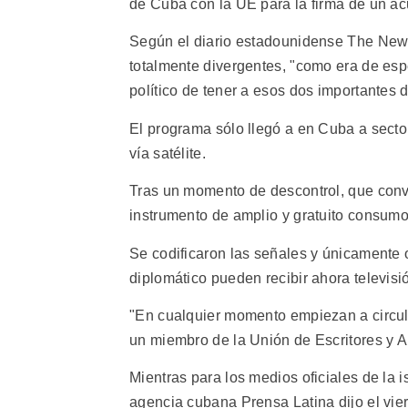
de Cuba con la UE para la firma de un a
Según el diario estadounidense The New 
totalmente divergentes, "como era de espe
político de tener a esos dos importantes d
El programa sólo llegó a en Cuba a sector
vía satélite.
Tras un momento de descontrol, que convi
instrumento de amplio y gratuito consumo
Se codificaron las señales y únicamente 
diplomático pueden recibir ahora televisión
"En cualquier momento empiezan a circul
un miembro de la Unión de Escritores y A
Mientras para los medios oficiales de la 
agencia cubana Prensa Latina dijo el vi