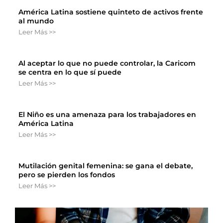
América Latina sostiene quinteto de activos frente
al mundo
Leer Más >>
Al aceptar lo que no puede controlar, la Caricom
se centra en lo que sí puede
Leer Más >>
El Niño es una amenaza para los trabajadores en
América Latina
Leer Más >>
Mutilación genital femenina: se gana el debate,
pero se pierden los fondos
Leer Más >>