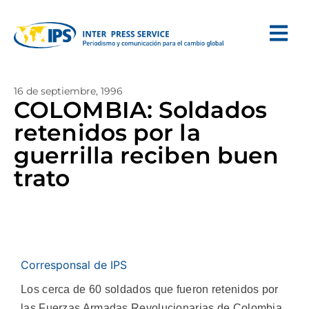
16 de septiembre, 1996
COLOMBIA: Soldados
retenidos por la
guerrilla reciben buen
trato
Corresponsal de IPS
Los cerca de 60 soldados que fueron retenidos por
las Fuerzas Armadas Revolucionarias de Colombia