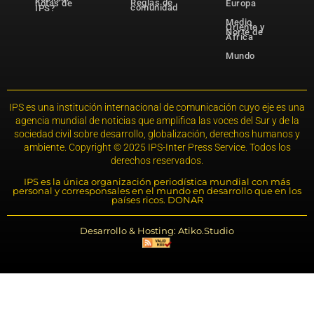
Reglas de
notas de
Europa
comunidad
IPS?
Medio
Oriente y
Norte de
África
Mundo
IPS es una institución internacional de comunicación cuyo eje es una
agencia mundial de noticias que amplifica las voces del Sur y de la
sociedad civil sobre desarrollo, globalización, derechos humanos y
ambiente. Copyright © 2025 IPS-Inter Press Service. Todos los
derechos reservados.
IPS es la única organización periodística mundial con más
personal y corresponsales en el mundo en desarrollo que en los
países ricos. DONAR
Desarrollo & Hosting: Atiko.Studio