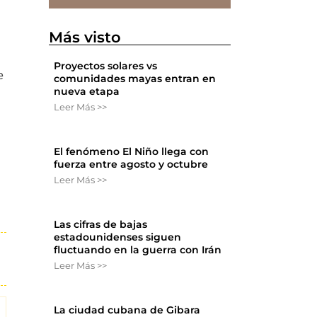
Más visto
Proyectos solares vs
e
comunidades mayas entran en
nueva etapa
Leer Más >>
El fenómeno El Niño llega con
fuerza entre agosto y octubre
Leer Más >>
Las cifras de bajas
estadounidenses siguen
fluctuando en la guerra con Irán
Leer Más >>
La ciudad cubana de Gibara