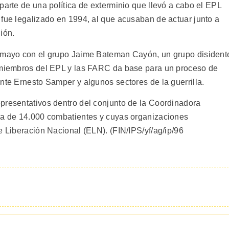
parte de una política de exterminio que llevó a cabo el EPL
 fue legalizado en 1994, al que acusaban de actuar junto a
ión.
n mayo con el grupo Jaime Bateman Cayón, un grupo disident
s miembros del EPL y las FARC da base para un proceso de
nte Ernesto Samper y algunos sectores de la guerrilla.
presentativos dentro del conjunto de la Coordinadora
rca de 14.000 combatientes y cuyas organizaciones
e Liberación Nacional (ELN). (FIN/IPS/yf/ag/ip/96