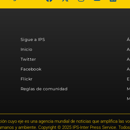
Sigue a IPS
Á
Inicio
A
Twitter
A
Facebook
A
Flickr
E
Reglas de comunidad
M
M
ión cuyo eje es una agencia mundial de noticias que amplifica las voce
humanos y ambiente. Copyright © 2025 IPS-Inter Press Service. Todos