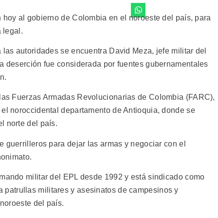
n hoy al gobierno de Colombia en el noroeste del país, para
 legal.
 las autoridades se encuentra David Meza, jefe militar del
ya deserción fue considerada por fuentes gubernamentales
n.
y las Fuerzas Armadas Revolucionarias de Colombia (FARC),
 el noroccidental departamento de Antioquia, donde se
 norte del país.
 guerrilleros para dejar las armas y negociar con el
nonimato.
 mando militar del EPL desde 1992 y está sindicado como
atrullas militares y asesinatos de campesinos y
 noroeste del país.