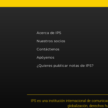
Acerca de IPS
Nuestros socios
Contáctenos
Apóyenos
¿Quieres publicar notas de IPS?
IPS es una institución internacional de comunicac
globalización, derechos 