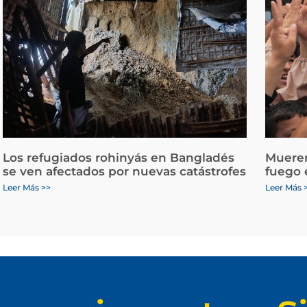
Los refugiados rohinyás en Bangladés
Mueren
se ven afectados por nuevas catástrofes
fuego 
Leer Más >>
Leer Más 