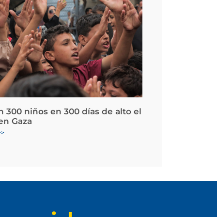
 300 niños en 300 días de alto el
en Gaza
>>