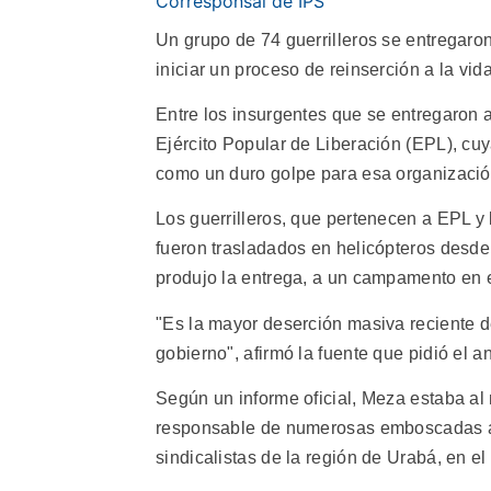
Corresponsal de IPS
Un grupo de 74 guerrilleros se entregaro
iniciar un proceso de reinserción a la vida
Entre los insurgentes que se entregaron a
Ejército Popular de Liberación (EPL), cu
como un duro golpe para esa organizació
Los guerrilleros, que pertenecen a EPL 
fueron trasladados en helicópteros desde
produjo la entrega, a un campamento en el
"Es la mayor deserción masiva reciente de
gobierno", afirmó la fuente que pidió el a
Según un informe oficial, Meza estaba al
responsable de numerosas emboscadas a p
sindicalistas de la región de Urabá, en el