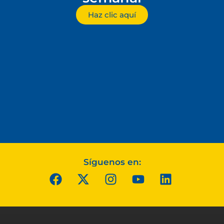
Haz clic aquí
Síguenos en: