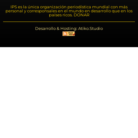
IPS es la única organización periodística mundial con más
personal y corresponsales en el mundo en desarrollo que en los
países ricos. DONAR
Desarrollo & Hosting: Atiko.Studio