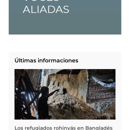
Últimas informaciones
Los refugiados rohinyás en Bangladés