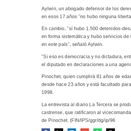
Aylwin, un abogado defensor de los dere
en esos 17 años "no hubo ninguna liberta
En cambio, "sí hubo 1.500 detenidos-desap
en forma sistemática y hubo servicios de
en este país", señaló Aylwin.
"Si eso es democracia y no dictadura, e
el diputado en declaraciones a una agenci
Pinochet, quien cumplirá 81 años de edad
desde hace 23 años y está facultado para 
1998.
La entrevista al diario La Tercera se prod
castrense, que ratificaron al vicecomand
de Pinochet. (FIN/IPS/ggr/dg/ip/96