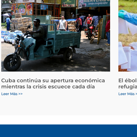
Cuba continúa su apertura económica
El ébo
mientras la crisis escuece cada día
refugi
Leer Más >>
Leer Más 