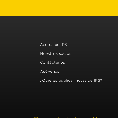
Acerca de IPS
Nuestros socios
Contáctenos
Apóyenos
¿Quieres publicar notas de IPS?