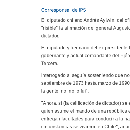
Corresponsal de IPS
El diputado chileno Andrés Aylwin, del of
"risible" la afirmación del general Augus
dictador.
El diputado y hermano del ex presidente P
gobernante y actual comandante del Ejérc
Tercera.
Interrogado si seguía sosteniendo que no
septiembre de 1973 hasta marzo de 1990,
la gente, no, no lo fui".
"Ahora, si (la calificación de dictador) se
quien asume el mando de una república en 
entregan facultades para conducir a la n
circunstancias se vivieron en Chile", añad