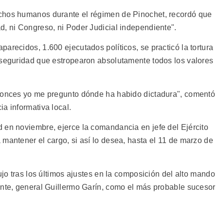
chos humanos durante el régimen de Pinochet, recordó que
d, ni Congreso, ni Poder Judicial independiente".
arecidos, 1.600 ejecutados políticos, se practicó la tortura
 seguridad que estropearon absolutamente todos los valores
ntonces yo me pregunto dónde ha habido dictadura", comentó
a informativa local.
 en noviembre, ejerce la comandancia en jefe del Ejército
mantener el cargo, si así lo desea, hasta el 11 de marzo de
ujo tras los últimos ajustes en la composición del alto mando
ante, general Guillermo Garín, como el más probable sucesor