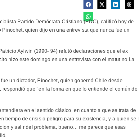
icialista Partido Demócrata Cristiano (PDC), calificó hoy de
to Pinochet, quien dijo en una entrevista que nunca fue un
atricio Aylwin (1990- 94) refutó declaraciones que el ex
ito hizo este domingo en una entrevista con el matutino La
 fue un dictador, Pinochet, quien gobernó Chile desde
 respondió que "en la forma en que lo entiende el común de
 entendiera en el sentido clásico, en cuanto a que se trata de
tiempo de crisis o peligro para su existencia, y a quien se 
ación y salir del problema, bueno… me parece que esas
ió.