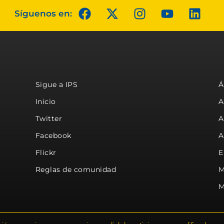
Síguenos en:
Sigue a IPS
Á
Inicio
A
Twitter
A
Facebook
A
Flickr
E
Reglas de comunidad
M
M