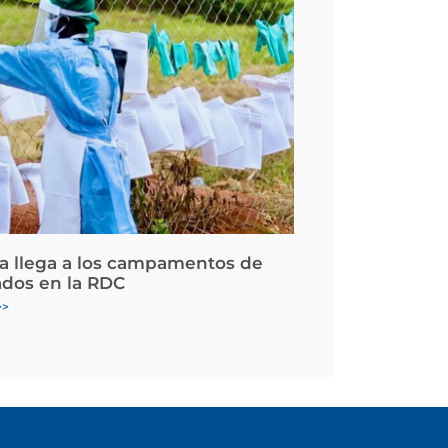
la llega a los campamentos de
ados en la RDC
>>