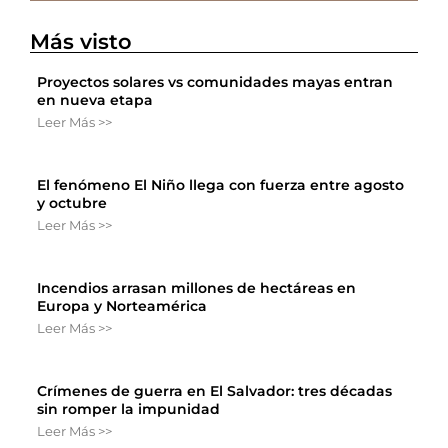
Más visto
Proyectos solares vs comunidades mayas entran
en nueva etapa
Leer Más >>
El fenómeno El Niño llega con fuerza entre agosto
y octubre
Leer Más >>
Incendios arrasan millones de hectáreas en
Europa y Norteamérica
Leer Más >>
Crímenes de guerra en El Salvador: tres décadas
sin romper la impunidad
Leer Más >>