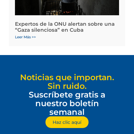
Expertos de la ONU alertan sobre una
“Gaza silenciosa” en Cuba
Leer Más >>
Noticias que importan.
Sin ruido.
Suscríbete gratis a
nuestro boletín
semanal
Haz clic aquí