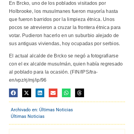
En Brcko, uno de los poblados visitados por
Holbrooke, los musulmanes fueron mayoría hasta
que fueron barridos por la limpieza étnica. Unos
pocos se atrevieron a cruzar la frontera étnica para
votar. Pudieron hacerlo en un suburbio alejado de
sus antiguas viviendas, hoy ocupadas por serbios.
El actual alcalde de Brcko se negó a fotografiarse
con el ex alcalde musulmán, quien había regresado
al poblado para la ocasión. (FIN/IPS/tra-
en/vpz/rj/mj/ip/96
Archivado en:
Últimas Noticias
Últimas Noticias