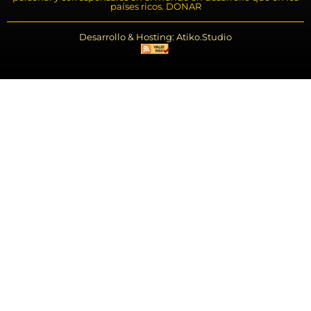
países ricos. DONAR
Desarrollo & Hosting: Atiko.Studio