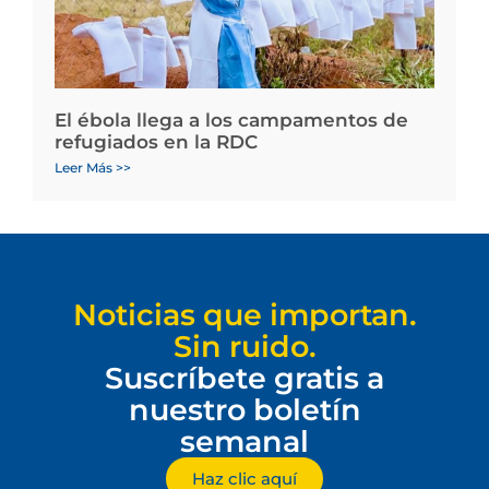
El ébola llega a los campamentos de
refugiados en la RDC
Leer Más >>
Noticias que importan.
Sin ruido.
Suscríbete gratis a
nuestro boletín
semanal
Haz clic aquí