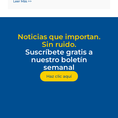
Leer Más >>
Noticias que importan.
Sin ruido.
Suscríbete gratis a
nuestro boletín
semanal
Haz clic aquí