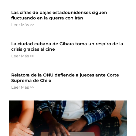
Las cifras de bajas estadounidenses siguen
fluctuando en la guerra con Irán
Leer Más >>
La ciudad cubana de Gibara toma un respiro de la
crisis gracias al cine
Leer Más >>
Relatora de la ONU defiende a jueces ante Corte
Suprema de Chile
Leer Más >>