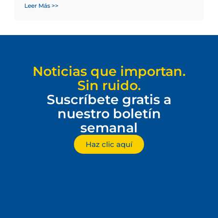
Leer Más >>
Noticias que importan.
Sin ruido.
Suscríbete gratis a
nuestro boletín
semanal
Haz clic aquí