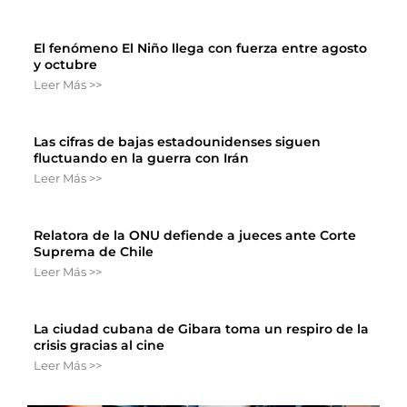
El fenómeno El Niño llega con fuerza entre agosto
y octubre
Leer Más >>
Las cifras de bajas estadounidenses siguen
fluctuando en la guerra con Irán
Leer Más >>
Relatora de la ONU defiende a jueces ante Corte
Suprema de Chile
Leer Más >>
La ciudad cubana de Gibara toma un respiro de la
crisis gracias al cine
Leer Más >>