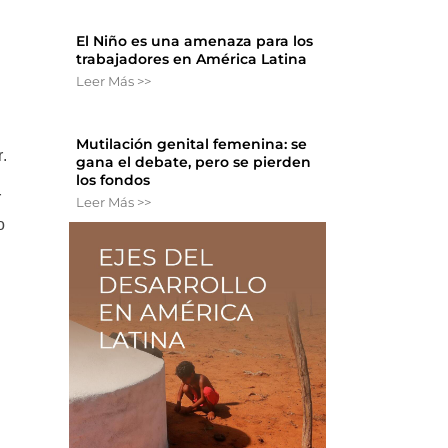
El Niño es una amenaza para los
trabajadores en América Latina
Leer Más >>
Mutilación genital femenina: se
.
gana el debate, pero se pierden
los fondos
r
Leer Más >>
o
n