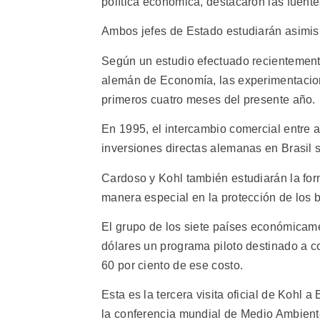
política económica, destacaron las fuent
Ambos jefes de Estado estudiarán asimism
Según un estudio efectuado recientemente
alemán de Economía, las experimentacion
primeros cuatro meses del presente año.
En 1995, el intercambio comercial entre 
inversiones directas alemanas en Brasil s
Cardoso y Kohl también estudiarán la form
manera especial en la protección de los
El grupo de los siete países económica
dólares un programa piloto destinado a c
60 por ciento de ese costo.
Esta es la tercera visita oficial de Kohl 
la conferencia mundial de Medio Ambient