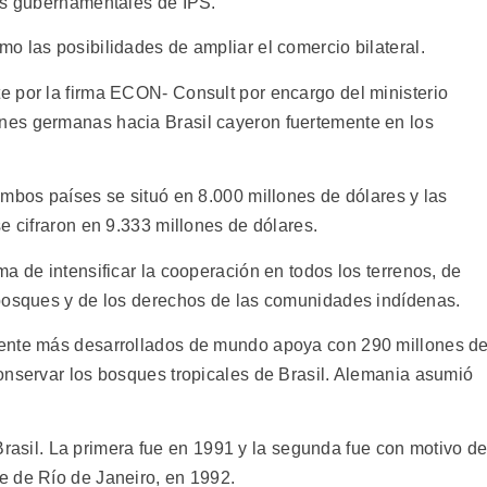
es gubernamentales de IPS.
o las posibilidades de ampliar el comercio bilateral.
 por la firma ECON- Consult por encargo del ministerio
es germanas hacia Brasil cayeron fuertemente en los
ambos países se situó en 8.000 millones de dólares y las
e cifraron en 9.333 millones de dólares.
a de intensificar la cooperación en todos los terrenos, de
 bosques y de los derechos de las comunidades indídenas.
mente más desarrollados de mundo apoya con 290 millones d
onservar los bosques tropicales de Brasil. Alemania asumió
a Brasil. La primera fue en 1991 y la segunda fue con motivo d
e de Río de Janeiro, en 1992.