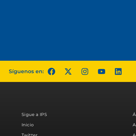
Síguenos en:
Sigue a IPS
Á
Inicio
A
Twitter
A