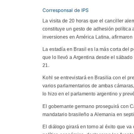
Corresponsal de IPS
La visita de 20 horas que el canciller al
constituye un gesto de adhesión política
inversiones en América Latina, afirmaron
La estadía en Brasil es la más corta del 
que lo llevó a Argentina desde el sábado 
21.
Kohl se entrevistará en Brasilia con el p
varios parlamentarios de ambas cámaras,
lo hizo en el parlamento argentino y prev
El gobernante germano proseguirá con Ca
mandatario brasileño a Alemania en sept
El diálogo girará en torno al éxito que v