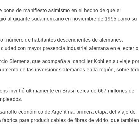
e pone de manifiesto asimismo en el hecho de que el
ió al gigante sudamericano en noviembre de 1995 como su
ayor número de habitantes descendientes de alemanes,
 ciudad con mayor presencia industrial alemana en el exterior
orcio Siemens, que acompaña al canciller Kohl en su viaje po
 aumento de las inversiones alemanas en la región, sobre tod
ns invirtió ultimamente en Brasil cerca de 667 millones de
empleados.
sarrollo económico de Argentina, primera etapa del viaje de
fábrica para producir cables de fibras de vidrio, que tambié