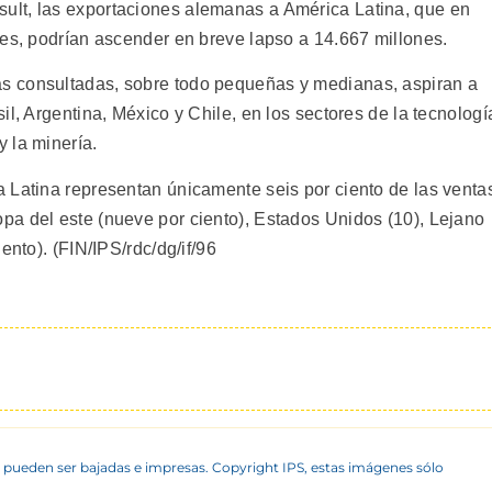
lt, las exportaciones alemanas a América Latina, que en
res, podrían ascender en breve lapso a 14.667 millones.
s consultadas, sobre todo pequeñas y medianas, aspiran a
il, Argentina, México y Chile, en los sectores de la tecnologí
 la minería.
 Latina representan únicamente seis por ciento de las venta
a del este (nueve por ciento), Estados Unidos (10), Lejano
ento). (FIN/IPS/rdc/dg/if/96
 pueden ser bajadas e impresas. Copyright IPS, estas imágenes sólo