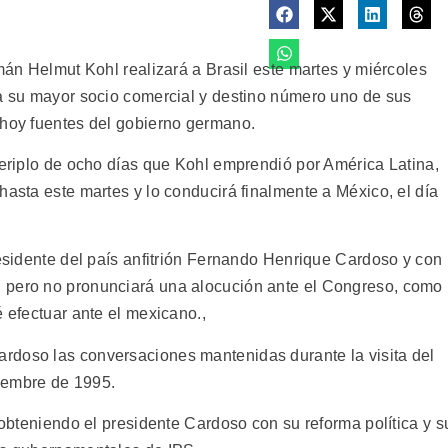
emán Helmut Kohl realizará a Brasil este martes y miércoles
 a su mayor socio comercial y destino número uno de sus
 hoy fuentes del gobierno germano.
periplo de ocho días que Kohl emprendió por América Latina,
hasta este martes y lo conducirá finalmente a México, el día
residente del país anfitrión Fernando Henrique Cardoso y con
 pero no pronunciará una alocución ante el Congreso, como
é efectuar ante el mexicano.,
rdoso las conversaciones mantenidas durante la visita del
iembre de 1995.
a obteniendo el presidente Cardoso con su reforma política y s