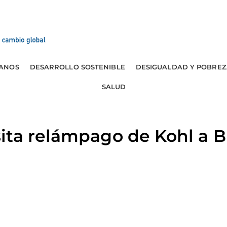
ANOS
DESARROLLO SOSTENIBLE
DESIGUALDAD Y POBREZ
SALUD
ta relámpago de Kohl a Br