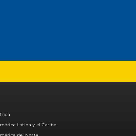
frica
mérica Latina y el Caribe
mérica del Norte