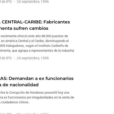
l de IPS
24 septiembre, 1996
 CENTRAL-CARIBE: Fabricantes
menta sufren cambios
a vestimenta ofreció este año 88.000 puestos de
 en América Central y el Caribe, disminuyendo el
00 trabajadores, según el Instituto Caribeño de
timenta, que agrupa a representantes de la industria
l de IPS
24 septiembre, 1996
S: Demandan a ex funcionarios
a de nacionalidad
ontra la Corrupción de Honduras presentó hoy una
 ex funcionarios por irregularidades en la venta de
a ciudadanos chinos.