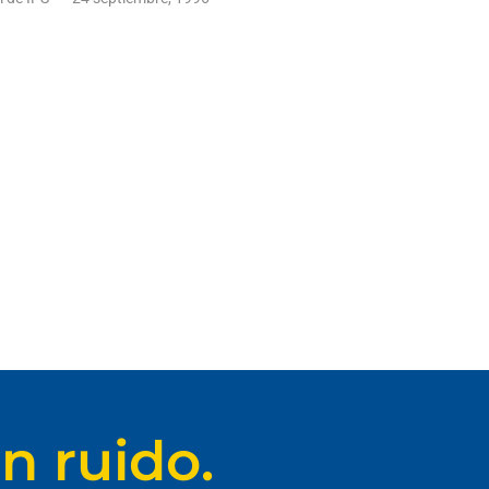
n ruido.