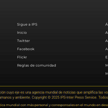
Sigue a IPS
Á
Inicio
A
Twitter
A
Facebook
A
Flickr
E
Reglas de comunidad
M
M
ión cuyo eje es una agencia mundial de noticias que amplifica las voce
humanos y ambiente. Copyright © 2025 IPS-Inter Press Service. Todos
stica mundial con más personal y corresponsales en el mundo en desa