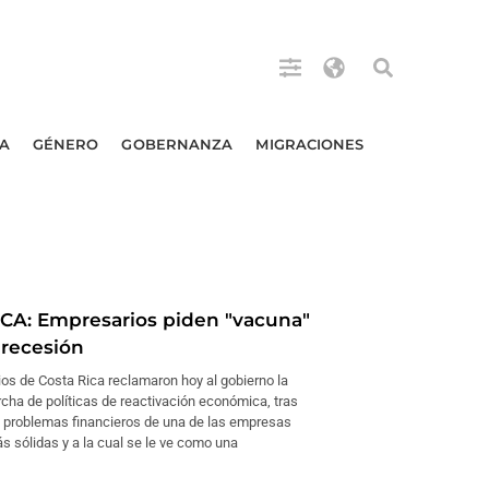
A
GÉNERO
GOBERNANZA
MIGRACIONES
CA: Empresarios piden "vacuna"
 recesión
os de Costa Rica reclamaron hoy al gobierno la
cha de políticas de reactivación económica, tras
 problemas financieros de una de las empresas
s sólidas y a la cual se le ve como una