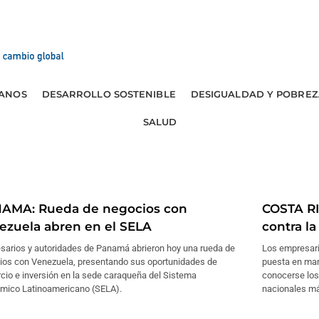
ANOS
DESARROLLO SOSTENIBLE
DESIGUALDAD Y POBREZ
SALUD
AMA: Rueda de negocios con
COSTA RI
ezuela abren en el SELA
contra la
sarios y autoridades de Panamá abrieron hoy una rueda de
Los empresari
ios con Venezuela, presentando sus oportunidades de
puesta en mar
cio e inversión en la sede caraqueña del Sistema
conocerse los
mico Latinoamericano (SELA).
nacionales má