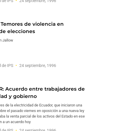
l de IPS
24 septiembre, 1996
Temores de violencia en
 de elecciones
m Jallow
l de IPS
24 septiembre, 1996
 Acuerdo entre trabajadores de
idad y gobierno
es de la electricidad de Ecuador, que iniciaron una
bre el pasado viernes en oposición a una nueva ley
a la venta parcial de los activos del Estado en ese
on a un acuerdo hoy
l de IPS
24 septiembre, 1996