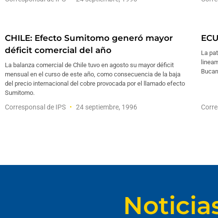
CHILE: Efecto Sumitomo generó mayor
ECU
déficit comercial del año
La pat
linea
La balanza comercial de Chile tuvo en agosto su mayor déficit
Bucarm
mensual en el curso de este año, como consecuencia de la baja
del precio internacional del cobre provocada por el llamado efecto
Sumitomo.
Corresponsal de IPS
24 septiembre, 1996
Corre
Noticia