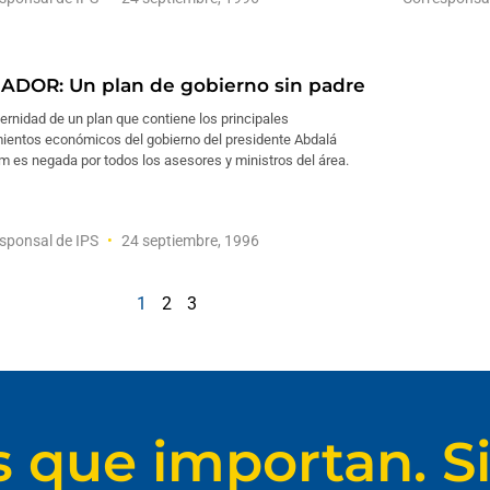
ADOR: Un plan de gobierno sin padre
ernidad de un plan que contiene los principales
mientos económicos del gobierno del presidente Abdalá
 es negada por todos los asesores y ministros del área.
sponsal de IPS
24 septiembre, 1996
1
2
3
s que importan. Si