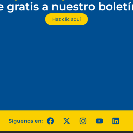
e gratis a nuestro bolet
Haz clic aquí
Síguenos en: