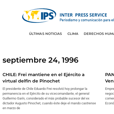
ÚLTIMAS NOTICIAS
CLIMA
DERECHOS HUM
septiembre 24, 1996
CHILE: Frei mantiene en el Ejército a
PAN
virtual delfín de Pinochet
Ven
El presidente de Chile Eduardo Frei resolvió hoy prolongar la
Empre
permanencia en el Ejército de su vicecomandante, el general
negoc
Guillermo Garín, considerado el más probable sucesor del ex
comer
dictador Augusto Pinochet, cuando éste deje el mando castrense
Econó
en marzo de