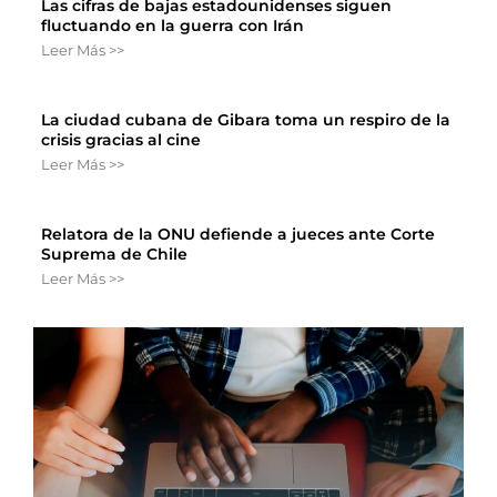
Las cifras de bajas estadounidenses siguen
fluctuando en la guerra con Irán
Leer Más >>
La ciudad cubana de Gibara toma un respiro de la
crisis gracias al cine
Leer Más >>
Relatora de la ONU defiende a jueces ante Corte
Suprema de Chile
Leer Más >>