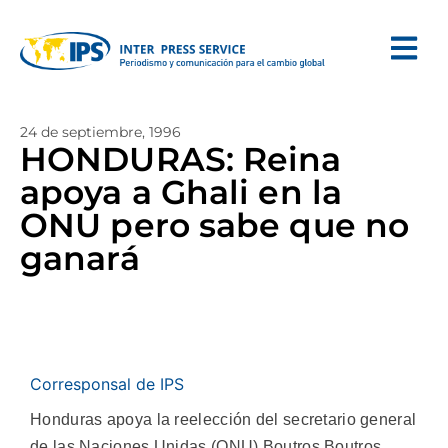
24 de septiembre, 1996
HONDURAS: Reina
apoya a Ghali en la
ONU pero sabe que no
ganará
Corresponsal de IPS
Honduras apoya la reelección del secretario general
de las Naciones Unidas (ONU) Boutros Boutros