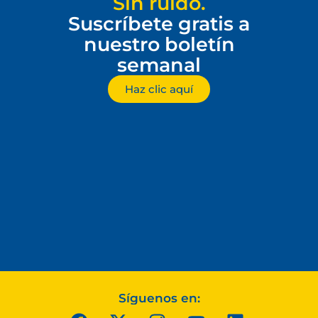
Sin ruido.
Suscríbete gratis a
nuestro boletín
semanal
Haz clic aquí
Síguenos en: