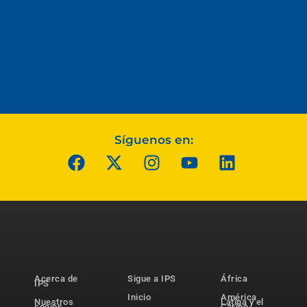
Síguenos en:
Acerca de
Sigue a IPS
África
IPS
Inicio
América
Nuestros
Latina y el
socios
Caribe