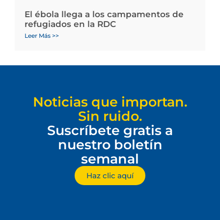
El ébola llega a los campamentos de
refugiados en la RDC
Leer Más >>
Noticias que importan.
Sin ruido.
Suscríbete gratis a
nuestro boletín
semanal
Haz clic aquí