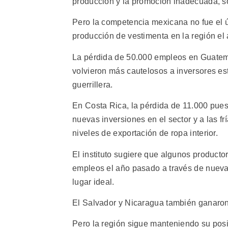
producción y la promoción inadecuada, sos
Pero la competencia mexicana no fue el ú
producción de vestimenta en la región el
La pérdida de 50.000 empleos en Guatema
volvieron más cautelosos a inversores es
guerrillera.
En Costa Rica, la pérdida de 11.000 puest
nuevas inversiones en el sector y a las f
niveles de exportación de ropa interior.
El instituto sugiere que algunos produc
empleos el año pasado a través de nueva
lugar ideal.
El Salvador y Nicaragua también ganaron
Pero la región sigue manteniendo su pos