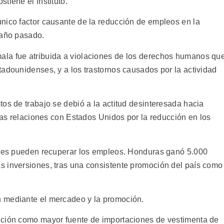
tiene el instituto.
nico factor causante de la reducción de empleos en la
 año pasado.
la fue atribuida a violaciones de los derechos humanos qu
tadounidenses, y a los trastornos causados por la actividad
os de trabajo se debió a la actitud desinteresada hacia
rías relaciones con Estados Unidos por la reducción en los
tores pueden recuperar los empleos. Honduras ganó 5.000
s inversiones, tras una consistente promoción del país como
 mediante el mercadeo y la promoción.
ición como mayor fuente de importaciones de vestimenta de