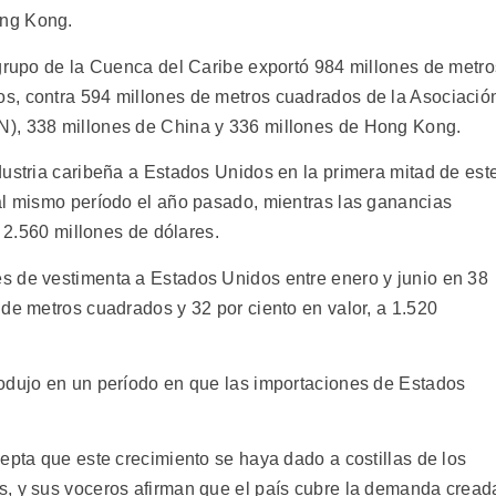
ong Kong.
 grupo de la Cuenca del Caribe exportó 984 millones de metro
s, contra 594 millones de metros cuadrados de la Asociació
N), 338 millones de China y 336 millones de Hong Kong.
dustria caribeña a Estados Unidos en la primera mitad de est
al mismo período el año pasado, mientras las ganancias
n 2.560 millones de dólares.
s de vestimenta a Estados Unidos entre enero y junio en 38
de metros cuadrados y 32 por ciento en valor, a 1.520
odujo en un período en que las importaciones de Estados
epta que este crecimiento se haya dado a costillas de los
s, y sus voceros afirman que el país cubre la demanda cread