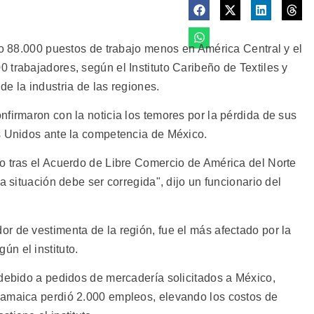
ño 88.000 puestos de trabajo menos en América Central y el
 trabajadores, según el Instituto Caribeño de Textiles y
e la industria de las regiones.
firmaron con la noticia los temores por la pérdida de sus
s Unidos ante la competencia de México.
o tras el Acuerdo de Libre Comercio de América del Norte
a situación debe ser corregida", dijo un funcionario del
r de vestimenta de la región, fue el más afectado por la
n el instituto.
 debido a pedidos de mercadería solicitados a México,
Jamaica perdió 2.000 empleos, elevando los costos de