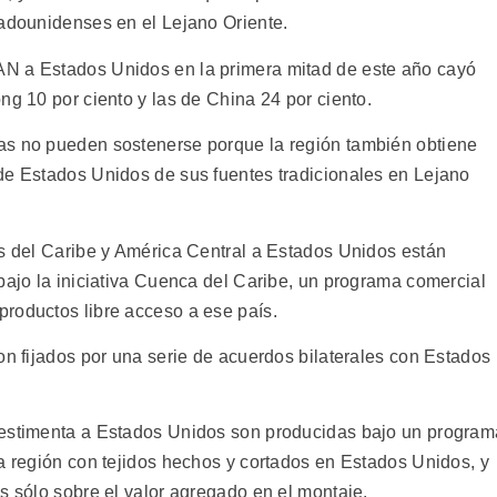
tadounidenses en el Lejano Oriente.
N a Estados Unidos en la primera mitad de este año cayó
ng 10 por ciento y las de China 24 por ciento.
as no pueden sostenerse porque la región también obtiene
de Estados Unidos de sus fuentes tradicionales en Lejano
es del Caribe y América Central a Estados Unidos están
bajo la iniciativa Cuenca del Caribe, un programa comercial
roductos libre acceso a ese país.
on fijados por una serie de acuerdos bilaterales con Estados
vestimenta a Estados Unidos son producidas bajo un program
la región con tejidos hechos y cortados en Estados Unidos, y
s sólo sobre el valor agregado en el montaje.