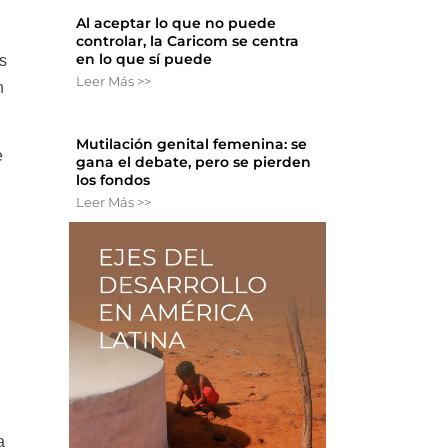
Al aceptar lo que no puede
controlar, la Caricom se centra
en lo que sí puede
s
Leer Más >>
n
Mutilación genital femenina: se
e
gana el debate, pero se pierden
los fondos
Leer Más >>
a