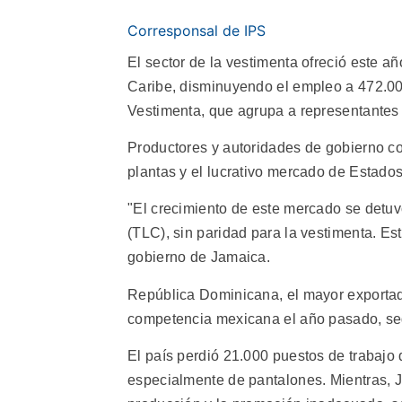
Corresponsal de IPS
El sector de la vestimenta ofreció este a
Caribe, disminuyendo el empleo a 472.000
Vestimenta, que agrupa a representantes d
Productores y autoridades de gobierno con
plantas y el lucrativo mercado de Estado
"El crecimiento de este mercado se detuv
(TLC), sin paridad para la vestimenta. Est
gobierno de Jamaica.
República Dominicana, el mayor exportado
competencia mexicana el año pasado, segú
El país perdió 21.000 puestos de trabajo
especialmente de pantalones. Mientras, 