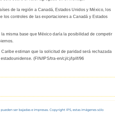
países de la región a Canadá, Estados Unidos y México, los
de los controles de las exportaciones a Canadá y Estados
n la misma base que México daría la posibilidad de competir
biernos.
 Caribe estiman que la solicitud de paridad será rechazada
 estadounidense. (FIN/IPS/tra-en/cj/cj/lp/if/96
 pueden ser bajadas e impresas. Copyright IPS, estas imágenes sólo