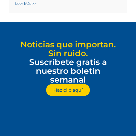
Leer Más >>
Noticias que importan.
Sin ruido.
Suscríbete gratis a
nuestro boletín
semanal
Haz clic aquí