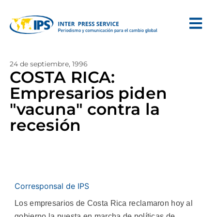
24 de septiembre, 1996
COSTA RICA:
Empresarios piden
"vacuna" contra la
recesión
Corresponsal de IPS
Los empresarios de Costa Rica reclamaron hoy al
gobierno la puesta en marcha de políticas de