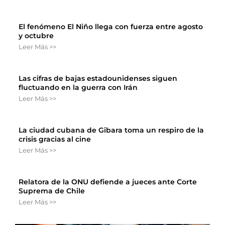
El fenómeno El Niño llega con fuerza entre agosto
y octubre
Leer Más >>
Las cifras de bajas estadounidenses siguen
fluctuando en la guerra con Irán
Leer Más >>
La ciudad cubana de Gibara toma un respiro de la
crisis gracias al cine
Leer Más >>
Relatora de la ONU defiende a jueces ante Corte
Suprema de Chile
Leer Más >>