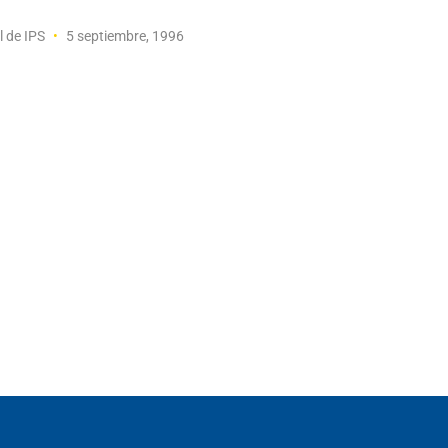
l de IPS
5 septiembre, 1996