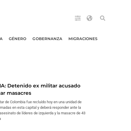
A
GÉNERO
GOBERNANZA
MIGRACIONES
: Detenido ex militar acusado
ar masacres
itar de Colombia fue recluído hoy en una unidad de
rmadas en esta capital y deberá responder ante la
l asesinato de líderes de izquierda y la masacre de 43
a