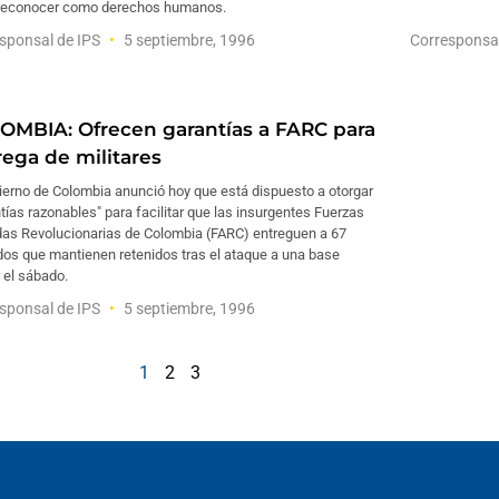
reconocer como derechos humanos.
sponsal de IPS
5 septiembre, 1996
Corresponsa
OMBIA: Ofrecen garantías a FARC para
rega de militares
ierno de Colombia anunció hoy que está dispuesto a otorgar
tías razonables" para facilitar que las insurgentes Fuerzas
as Revolucionarias de Colombia (FARC) entreguen a 67
dos que mantienen retenidos tras el ataque a una base
r el sábado.
sponsal de IPS
5 septiembre, 1996
1
2
3