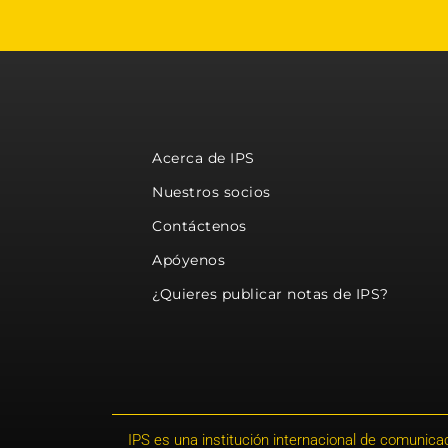
Acerca de IPS
Nuestros socios
Contáctenos
Apóyenos
¿Quieres publicar notas de IPS?
IPS es una institución internacional de comunicac