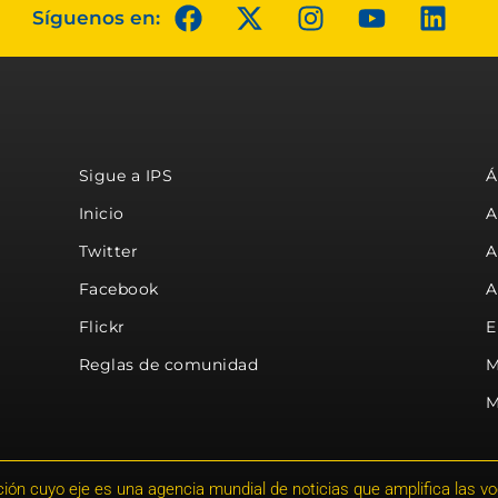
Síguenos en:
Sigue a IPS
Á
Inicio
A
Twitter
A
Facebook
A
Flickr
E
Reglas de comunidad
M
M
ión cuyo eje es una agencia mundial de noticias que amplifica las voce