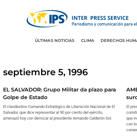
ÚLTIMAS NOTICIAS
CLIMA
DERECHOS HUM
septiembre 5, 1996
EL SALVADOR: Grupo Militar da plazo para
AME
Golpe de Estado
sur
El clandestino Comando Estratégico de Liberación Nacional de El
El pr
Salvador, que dice representar al 90 por ciento del ejército,
comiti
amenazó hoy con derrocar al presidente Armando Calderón Sol.
que i
con l
comer