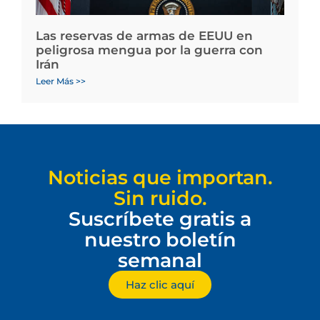
Las reservas de armas de EEUU en
peligrosa mengua por la guerra con
Irán
Leer Más >>
Noticias que importan.
Sin ruido.
Suscríbete gratis a
nuestro boletín
semanal
Haz clic aquí