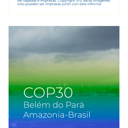
ser bajadas e impresas. Copyright IPS, estas imágenes
sólo pueden ser impresas junto con este informe