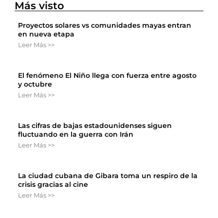
Más visto
Proyectos solares vs comunidades mayas entran
en nueva etapa
Leer Más >>
El fenómeno El Niño llega con fuerza entre agosto
y octubre
Leer Más >>
Las cifras de bajas estadounidenses siguen
fluctuando en la guerra con Irán
Leer Más >>
La ciudad cubana de Gibara toma un respiro de la
crisis gracias al cine
Leer Más >>