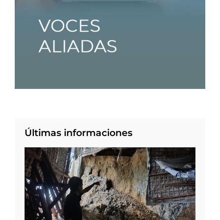
Últimas informaciones