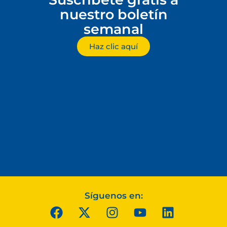
nuestro boletín
semanal
Haz clic aquí
Síguenos en: