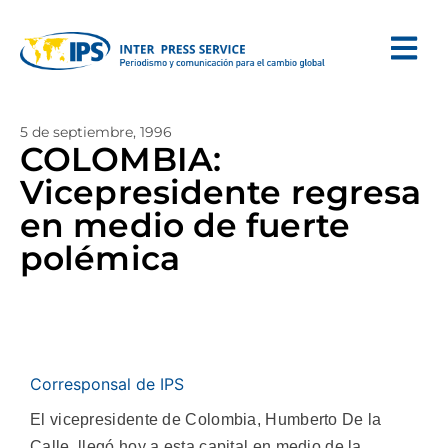
5 de septiembre, 1996
COLOMBIA:
Vicepresidente regresa
en medio de fuerte
polémica
Corresponsal de IPS
El vicepresidente de Colombia, Humberto De la
Calle, llegó hoy a esta capital en medio de la