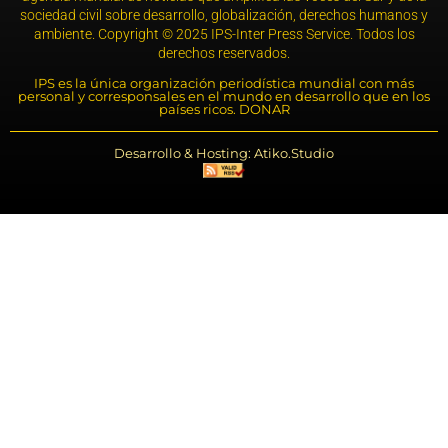
sociedad civil sobre desarrollo, globalización, derechos humanos y
ambiente. Copyright © 2025 IPS-Inter Press Service. Todos los
derechos reservados.
IPS es la única organización periodística mundial con más
personal y corresponsales en el mundo en desarrollo que en los
países ricos. DONAR
Desarrollo & Hosting: Atiko.Studio