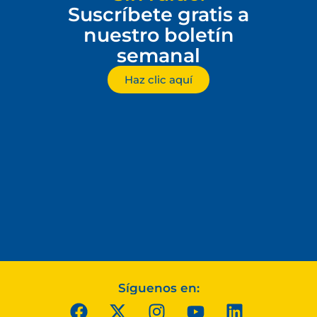
Suscríbete gratis a
nuestro boletín
semanal
Haz clic aquí
Síguenos en: