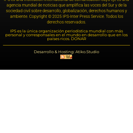
agencia mundial de noticias que amplifica las voces del Sur y de la
sociedad civil sobre desarrollo, globalización, derechos humanos y
ambiente. Copyright © 2025 IPS-Inter Press Service. Todos los
derechos reservados.
IPS es la única organización periodística mundial con más
personal y corresponsales en el mundo en desarrollo que en los
países ricos. DONAR
Desarrollo & Hosting: Atiko.Studio