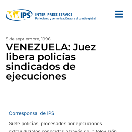
5 de septiembre, 1996
VENEZUELA: Juez
libera policías
sindicados de
ejecuciones
Corresponsal de IPS
Siete policías, procesados por ejecuciones
extrajudiciales conocidas a través de la televisión