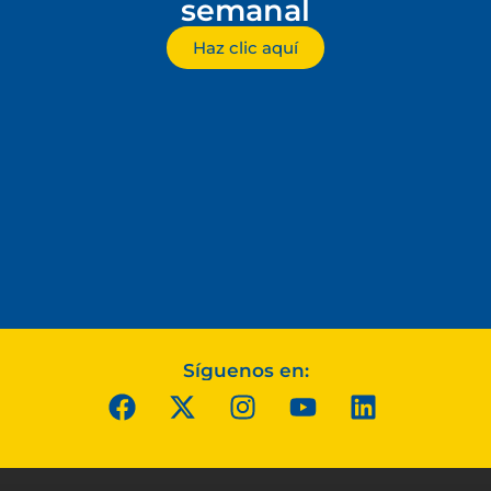
semanal
Haz clic aquí
Síguenos en: