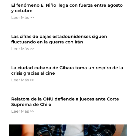
El fenómeno El Niño llega con fuerza entre agosto
y octubre
Leer Más >>
Las cifras de bajas estadounidenses siguen
fluctuando en la guerra con Irán
Leer Más >>
La ciudad cubana de Gibara toma un respiro de la
crisis gracias al cine
Leer Más >>
Relatora de la ONU defiende a jueces ante Corte
Suprema de Chile
Leer Más >>