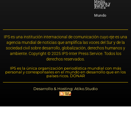
Medio
Oriente y
Norte de
África
Mundo
IPS es una institución internacional de comunicación cuyo eje es una
agencia mundial de noticias que amplifica las voces del Sur y de la
sociedad civil sobre desarrollo, globalización, derechos humanos y
ambiente. Copyright © 2025 IPS-Inter Press Service. Todos los
derechos reservados.
IPS es la única organización periodística mundial con más
personal y corresponsales en el mundo en desarrollo que en los
países ricos. DONAR
Desarrollo & Hosting: Atiko.Studio