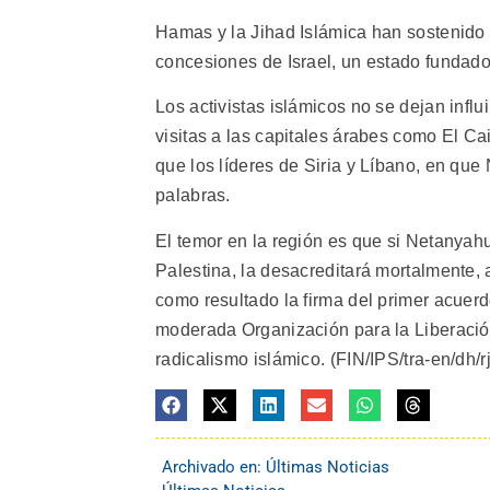
Hamas y la Jihad Islámica han sostenido 
concesiones de Israel, un estado fundado 
Los activistas islámicos no se dejan inf
visitas a las capitales árabes como El Cai
que los líderes de Siria y Líbano, en que
palabras.
El temor en la región es que si Netanyahu
Palestina, la desacreditará mortalmente, a
como resultado la firma del primer acuerd
moderada Organización para la Liberación
radicalismo islámico. (FIN/IPS/tra-en/dh/rj
Archivado en:
Últimas Noticias