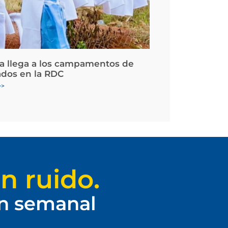
la llega a los campamentos de
ados en la RDC
>>
n ruido.
ín semanal