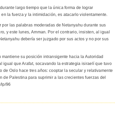
durante largo tiempo que la única forma de lograr
en la fuerza y la intimidación, es atacarlo violentamente.
luir por las palabras moderadas de Netanyahu durante sus
ro, y este lunes, Amman. Por el contrario, insisten, al igual
 Netanyahu debería ser juzgado por sus actos y no por sus
 mantiene su posición intransigente hacia la Autoridad
l igual que Arafat, socavando la estrategia isiraelí que tuvo
o de Oslo hace tres años: cooptar la secular y relativamente
 de Palestina para suprimir a las crecientes fuerzas del
/lp/96