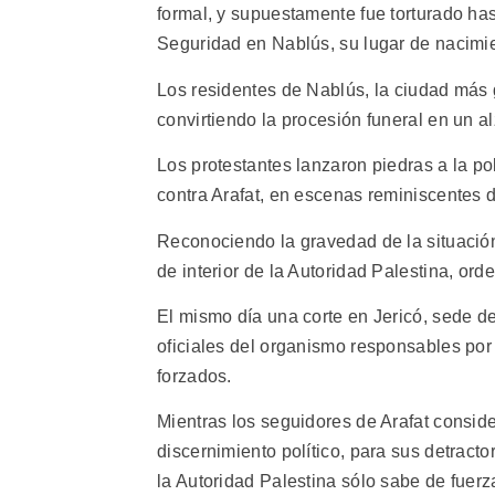
formal, y supuestamente fue torturado has
Seguridad en Nablús, su lugar de nacimi
Los residentes de Nablús, la ciudad más
convirtiendo la procesión funeral en un a
Los protestantes lanzaron piedras a la po
contra Arafat, en escenas reminiscentes d
Reconociendo la gravedad de la situación
de interior de la Autoridad Palestina, o
El mismo día una corte en Jericó, sede de
oficiales del organismo responsables por 
forzados.
Mientras los seguidores de Arafat consid
discernimiento político, para sus detracto
la Autoridad Palestina sólo sabe de fuerz