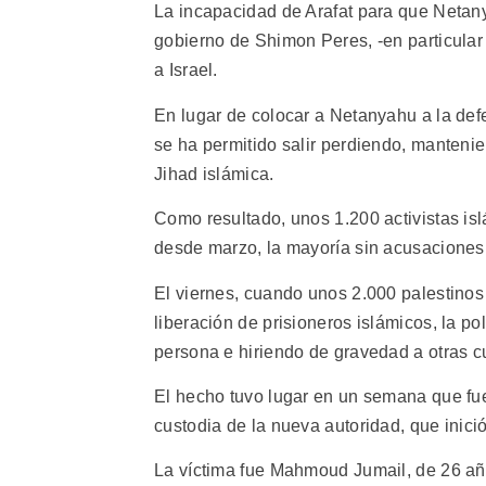
La incapacidad de Arafat para que Netan
gobierno de Shimon Peres, -en particular s
a Israel.
En lugar de colocar a Netanyahu a la def
se ha permitido salir perdiendo, manteni
Jihad islámica.
Como resultado, unos 1.200 activistas i
desde marzo, la mayoría sin acusaciones f
El viernes, cuando unos 2.000 palestinos
liberación de prisioneros islámicos, la po
persona e hiriendo de gravedad a otras c
El hecho tuvo lugar en un semana que fue
custodia de la nueva autoridad, que inic
La víctima fue Mahmoud Jumail, de 26 año