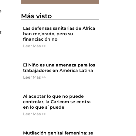
e
Más visto
Las defensas sanitarias de África
t
han mejorado, pero su
financiación no
Leer Más >>
El Niño es una amenaza para los
trabajadores en América Latina
Leer Más >>
Al aceptar lo que no puede
controlar, la Caricom se centra
en lo que sí puede
Leer Más >>
Mutilación genital femenina: se