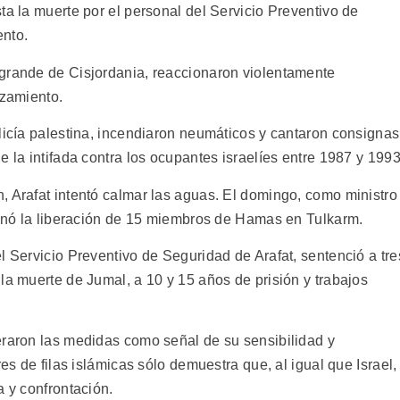
ta la muerte por el personal del Servicio Preventivo de
ento.
 grande de Cisjordania, reaccionaron violentamente
lzamiento.
licía palestina, incendiaron neumáticos y cantaron consignas
e la intifada contra los ocupantes israelíes entre 1987 y 1993
, Arafat intentó calmar las aguas. El domingo, como ministro
rdenó la liberación de 15 miembros de Hamas en Tulkarm.
l Servicio Preventivo de Seguridad de Arafat, sentenció a tre
la muerte de Jumal, a 10 y 15 años de prisión y trabajos
eraron las medidas como señal de su sensibilidad y
res de filas islámicas sólo demuestra que, al igual que Israel,
a y confrontación.