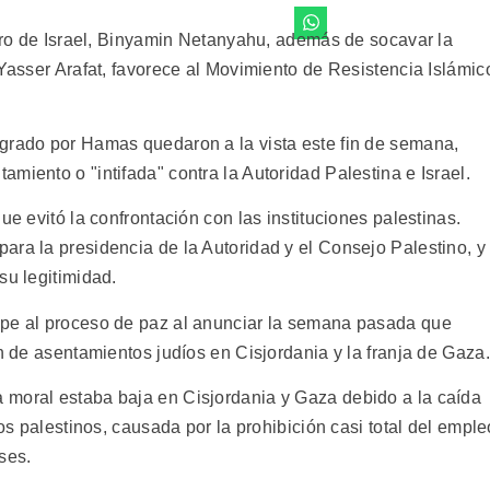
stro de Israel, Binyamin Netanyahu, además de socavar la
 Yasser Arafat, favorece al Movimiento de Resistencia Islámic
grado por Hamas quedaron a la vista este fin de semana,
miento o "intifada" contra la Autoridad Palestina e Israel.
ue evitó la confrontación con las instituciones palestinas.
ara la presidencia de la Autoridad y el Consejo Palestino, y
su legitimidad.
lpe al proceso de paz al anunciar la semana pasada que
ón de asentamientos judíos en Cisjordania y la franja de Gaza.
 moral estaba baja en Cisjordania y Gaza debido a la caída
ios palestinos, causada por la prohibición casi total del emple
ses.