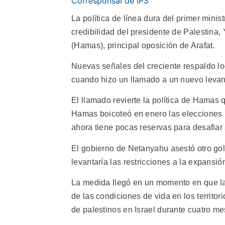
Corresponsal de IPS
La política de línea dura del primer mini
credibilidad del presidente de Palestina,
(Hamas), principal oposición de Arafat.
Nuevas señales del creciente respaldo lo
cuando hizo un llamado a un nuevo levanta
El llamado revierte la política de Hamas q
Hamas boicoteó en enero las elecciones p
ahora tiene pocas reservas para desafiar 
El gobierno de Netanyahu asestó otro go
levantaría las restricciones a la expansi
La medida llegó en un momento en que la
de las condiciones de vida en los territor
de palestinos en Israel durante cuatro me