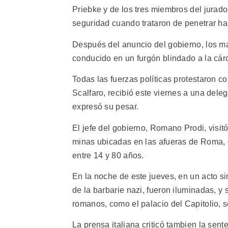
Priebke y de los tres miembros del jurado
seguridad cuando trataron de penetrar has
Después del anuncio del gobierno, los ma
conducido en un furgón blindado a la cárc
Todas las fuerzas políticas protestaron co
Scalfaro, recibió este viernes a una dele
expresó su pesar.
El jefe del gobierno, Romano Prodi, visit
minas ubicadas en las afueras de Roma, d
entre 14 y 80 años.
En la noche de este jueves, en un acto s
de la barbarie nazi, fueron iluminadas, 
romanos, como el palacio del Capitolio, se
La prensa italiana criticó tambien la sent