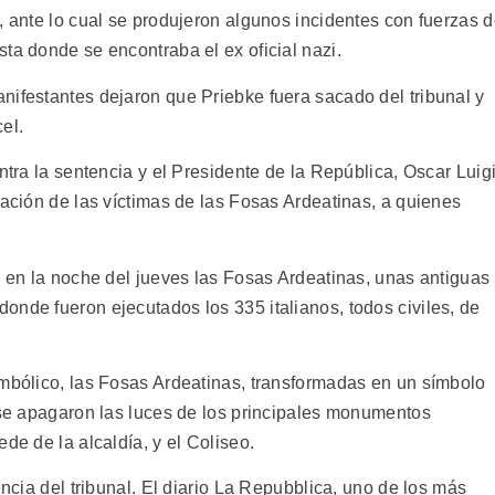
, ante lo cual se produjeron algunos incidentes con fuerzas 
ta donde se encontraba el ex oficial nazi.
nifestantes dejaron que Priebke fuera sacado del tribunal y
el.
ntra la sentencia y el Presidente de la República, Oscar Luig
gación de las víctimas de las Fosas Ardeatinas, a quienes
ó en la noche del jueves las Fosas Ardeatinas, unas antiguas
onde fueron ejecutados los 335 italianos, todos civiles, de
imbólico, las Fosas Ardeatinas, transformadas en un símbolo
y se apagaron las luces de los principales monumentos
de de la alcaldía, y el Coliseo.
encia del tribunal. El diario La Repubblica, uno de los más