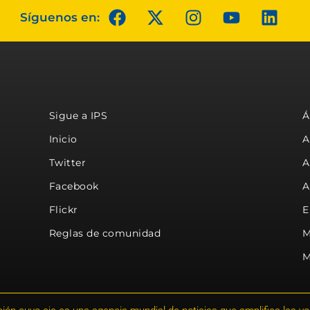
Síguenos en:
Sigue a IPS
Á
Inicio
A
Twitter
A
Facebook
A
Flickr
E
Reglas de comunidad
M
M