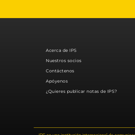
Acerca de IPS
Nuestros socios
Contáctenos
Apóyenos
¿Quieres publicar notas de IPS?