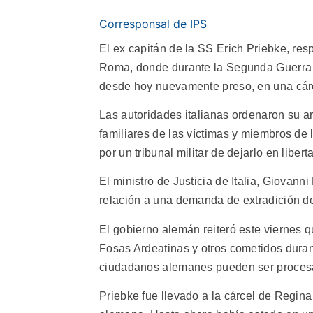
Corresponsal de IPS
El ex capitán de la SS Erich Priebke, re
Roma, donde durante la Segunda Guerra M
desde hoy nuevamente preso, en una cárcel
Las autoridades italianas ordenaron su arr
familiares de las víctimas y miembros de
por un tribunal militar de dejarlo en lib
El ministro de Justicia de Italia, Giovann
relación a una demanda de extradición de
El gobierno alemán reiteró este viernes qu
Fosas Ardeatinas y otros cometidos durant
ciudadanos alemanes pueden ser procesad
Priebke fue llevado a la cárcel de Regina 