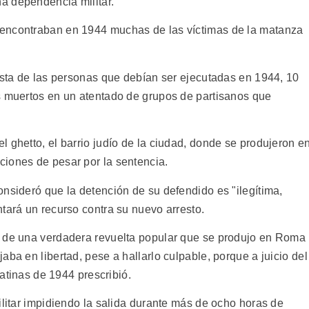
a dependencia militar.
 encontraban en 1944 muchas de las víctimas de la matanza
lista de las personas que debían ser ejecutadas en 1944, 10
s muertos en un atentado de grupos de partisanos que
 ghetto, el barrio judío de la ciudad, donde se produjeron e
iones de pesar por la sentencia.
nsideró que la detención de su defendido es "ilegítima,
tará un recurso contra su nuevo arresto.
s de una verdadera revuelta popular que se produjo en Roma
aba en libertad, pese a hallarlo culpable, porque a juicio del
eatinas de 1944 prescribió.
ilitar impidiendo la salida durante más de ocho horas de