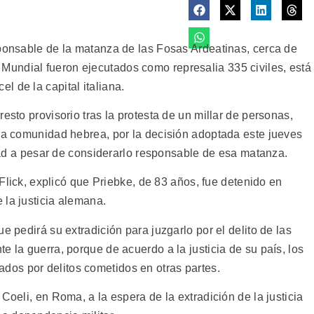
sponsable de la matanza de las Fosas Ardeatinas, cerca de
undial fueron ejecutados como represalia 335 civiles, está
 de la capital italiana.
esto provisorio tras la protesta de un millar de personas,
 la comunidad hebrea, por la decisión adoptada este jueves
ertad a pesar de considerarlo responsable de esa matanza.
i Flick, explicó que Priebke, de 83 años, fue detenido en
 la justicia alemana.
e pedirá su extradición para juzgarlo por el delito de las
e la guerra, porque de acuerdo a la justicia de su país, los
os por delitos cometidos en otras partes.
Coeli, en Roma, a la espera de la extradición de la justicia