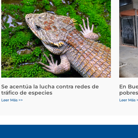
Se acentúa la lucha contra redes de
En Bue
tráfico de especies
pobres
Leer Más >>
Leer Más 