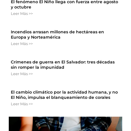
El fenómeno El Niño llega con fuerza entre agosto
y octubre
Leer Más >>
Incendios arrasan millones de hectáreas en
Europa y Norteamérica
Leer Más >>
Crímenes de guerra en El Salvador: tres décadas
sin romper la impunidad
Leer Más >>
El cambio climático por la actividad humana, y no
El Niño, impulsa el blanqueamiento de corales
Leer Más >>