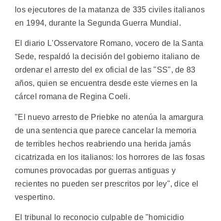
los ejecutores de la matanza de 335 civiles italianos
en 1994, durante la Segunda Guerra Mundial.
El diario L'Osservatore Romano, vocero de la Santa
Sede, respaldó la decisión del gobierno italiano de
ordenar el arresto del ex oficial de las "SS", de 83
años, quien se encuentra desde este viernes en la
cárcel romana de Regina Coeli.
"El nuevo arresto de Priebke no atenúa la amargura
de una sentencia que parece cancelar la memoria
de terribles hechos reabriendo una herida jamás
cicatrizada en los italianos: los horrores de las fosas
comunes provocadas por guerras antiguas y
recientes no pueden ser prescritos por ley", dice el
vespertino.
El tribunal lo reconocio culpable de "homicidio