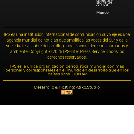
Oriente y
Norte de
África
Mundo
IPS es una institución internacional de comunicación cuyo eje es una
agencia mundial de noticias que amplifica las voces del Sur y de la
sociedad civil sobre desarrollo, globalización, derechos humanos y
ambiente. Copyright © 2025 IPS-Inter Press Service. Todos los
derechos reservados.
IPS es la única organización periodística mundial con más
personal y corresponsales en el mundo en desarrollo que en los
países ricos. DONAR
Desarrollo & Hosting: Atiko.Studio