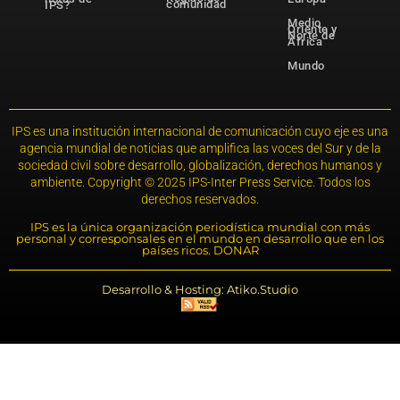
comunidad
IPS?
Medio
Oriente y
Norte de
África
Mundo
IPS es una institución internacional de comunicación cuyo eje es una
agencia mundial de noticias que amplifica las voces del Sur y de la
sociedad civil sobre desarrollo, globalización, derechos humanos y
ambiente. Copyright © 2025 IPS-Inter Press Service. Todos los
derechos reservados.
IPS es la única organización periodística mundial con más
personal y corresponsales en el mundo en desarrollo que en los
países ricos. DONAR
Desarrollo & Hosting: Atiko.Studio