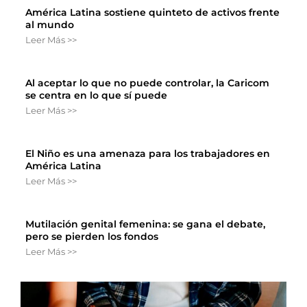
América Latina sostiene quinteto de activos frente
al mundo
Leer Más >>
Al aceptar lo que no puede controlar, la Caricom
se centra en lo que sí puede
Leer Más >>
El Niño es una amenaza para los trabajadores en
América Latina
Leer Más >>
Mutilación genital femenina: se gana el debate,
pero se pierden los fondos
Leer Más >>