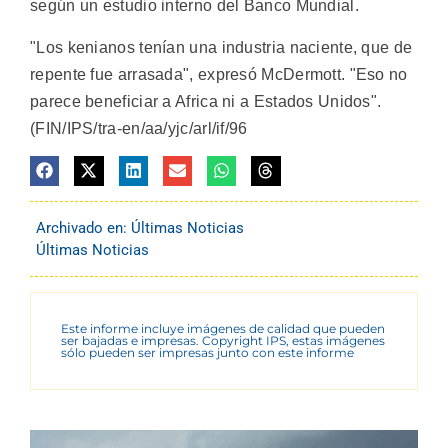
según un estudio interno del Banco Mundial.
"Los kenianos tenían una industria naciente, que de
repente fue arrasada", expresó McDermott. "Eso no
parece beneficiar a Africa ni a Estados Unidos".
(FIN/IPS/tra-en/aa/yjc/arl/if/96
Archivado en:
Últimas Noticias
Últimas Noticias
Este informe incluye imágenes de calidad que pueden
ser bajadas e impresas. Copyright IPS, estas imágenes
sólo pueden ser impresas junto con este informe