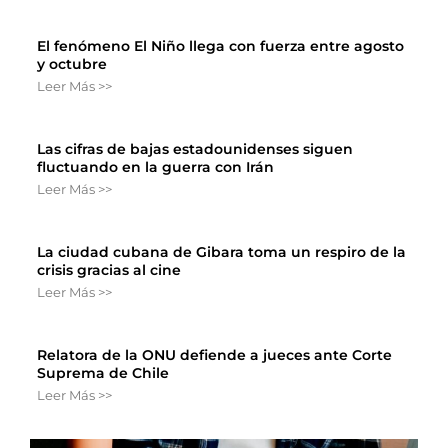
El fenómeno El Niño llega con fuerza entre agosto
y octubre
Leer Más >>
Las cifras de bajas estadounidenses siguen
fluctuando en la guerra con Irán
Leer Más >>
La ciudad cubana de Gibara toma un respiro de la
crisis gracias al cine
Leer Más >>
Relatora de la ONU defiende a jueces ante Corte
Suprema de Chile
Leer Más >>