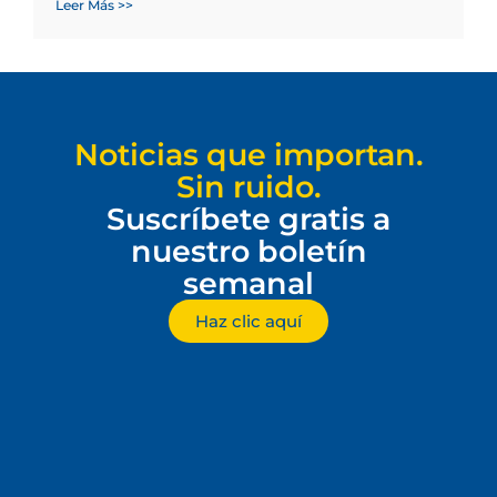
Leer Más >>
Noticias que importan.
Sin ruido.
Suscríbete gratis a
nuestro boletín
semanal
Haz clic aquí