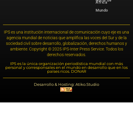
Norte de
África
Mundo
IPS es una institución internacional de comunicación cuyo eje es una
agencia mundial de noticias que amplifica las voces del Sur y de la
sociedad civil sobre desarrollo, globalización, derechos humanos y
ambiente. Copyright © 2025 IPS-Inter Press Service. Todos los
derechos reservados.
IPS es la única organización periodística mundial con más
personal y corresponsales en el mundo en desarrollo que en los
países ricos. DONAR
Desarrollo & Hosting: Atiko.Studio