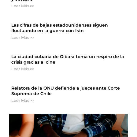
Leer Más >>
Las cifras de bajas estadounidenses siguen
fluctuando en la guerra con Irán
Leer Más >>
La ciudad cubana de Gibara toma un respiro de la
crisis gracias al cine
Leer Más >>
Relatora de la ONU defiende a jueces ante Corte
Suprema de Chile
Leer Más >>