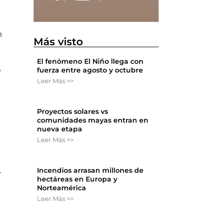
n
Más visto
El fenómeno El Niño llega con
,
fuerza entre agosto y octubre
Leer Más >>
Proyectos solares vs
comunidades mayas entran en
nueva etapa
Leer Más >>
Incendios arrasan millones de
r
hectáreas en Europa y
Norteamérica
Leer Más >>