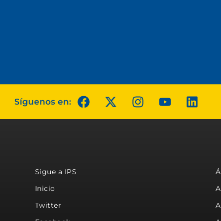
Síguenos en:
Sigue a IPS
Á
Inicio
A
Twitter
A