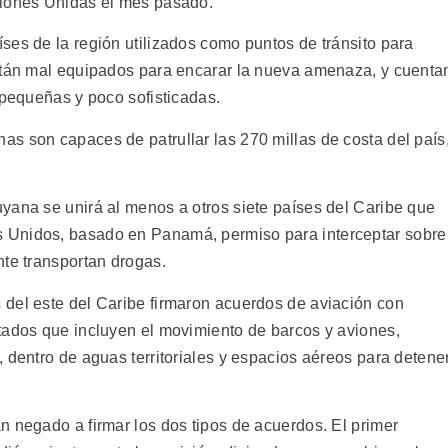
ciones Unidas el mes pasado.
ses de la región utilizados como puntos de tránsito para
están mal equipados para encarar la nueva amenaza, y cuenta
 pequeñas y poco sofisticadas.
s son capaces de patrullar las 270 millas de costa del país
yana se unirá al menos a otros siete países del Caribe que
 Unidos, basado en Panamá, permiso para interceptar sobre
nte transportan drogas.
del este del Caribe firmaron acuerdos de aviación con
tados que incluyen el movimiento de barcos y aviones,
 dentro de aguas territoriales y espacios aéreos para detene
n negado a firmar los dos tipos de acuerdos. El primer