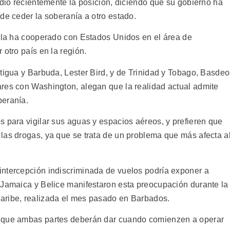
ndió recientemente la posición, diciendo que su gobierno ha
de ceder la soberanía a otro estado.
isla ha cooperado con Estados Unidos en el área de
 otro país en la región.
tigua y Barbuda, Lester Bird, y de Trinidad y Tobago, Basdeo
res con Washington, alegan que la realidad actual admite
beranía.
s para vigilar sus aguas y espacios aéreos, y prefieren que
las drogas, ya que se trata de un problema que más afecta a
intercepción indiscriminada de vuelos podría exponer a
 Jamaica y Belice manifestaron esta preocupación durante la
aribe, realizada el mes pasado en Barbados.
s que ambas partes deberán dar cuando comienzen a operar