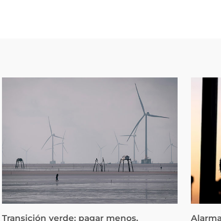
Transición verde: pagar menos,
Alarma