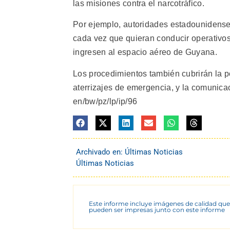
las misiones contra el narcotráfico.
Por ejemplo, autoridades estadounidense
cada vez que quieran conducir operativo
ingresen al espacio aéreo de Guyana.
Los procedimientos también cubrirán la p
aterrizajes de emergencia, y la comunicac
en/bw/pz/lp/ip/96
Archivado en:
Últimas Noticias
Últimas Noticias
Este informe incluye imágenes de calidad que
pueden ser impresas junto con este informe