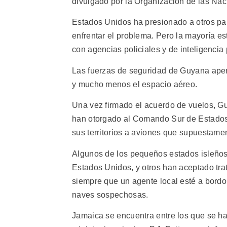
divulgado por la Organización de las Na
Estados Unidos ha presionado a otros paí
enfrentar el problema. Pero la mayoría 
con agencias policiales y de inteligencia
Las fuerzas de seguridad de Guyana apena
y mucho menos el espacio aéreo.
Una vez firmado el acuerdo de vuelos, Gu
han otorgado al Comando Sur de Estados
sus territorios a aviones que supuestame
Algunos de los pequeños estados isleños 
Estados Unidos, y otros han aceptado tra
siempre que un agente local esté a bordo,
naves sospechosas.
Jamaica se encuentra entre los que se ha