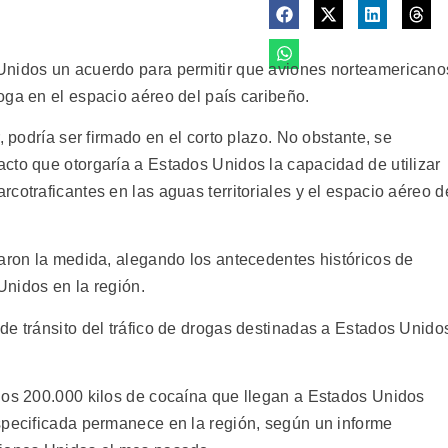
Unidos un acuerdo para permitir que aviones norteamericano
oga en el espacio aéreo del país caribeño.
, podría ser firmado en el corto plazo. No obstante, se
cto que otorgaría a Estados Unidos la capacidad de utilizar
cotraficantes en las aguas territoriales y el espacio aéreo d
zaron la medida, alegando los antecedentes históricos de
 Unidos en la región.
de tránsito del tráfico de drogas destinadas a Estados Unido
dos 200.000 kilos de cocaína que llegan a Estados Unidos
specificada permanece en la región, según un informe