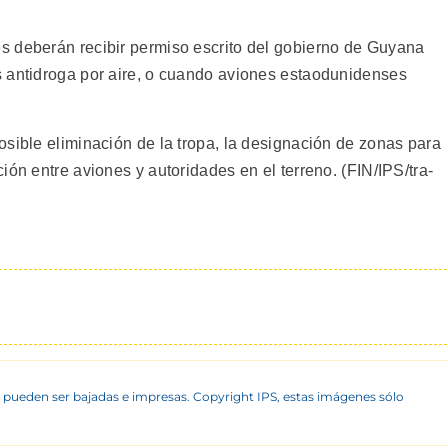
s deberán recibir permiso escrito del gobierno de Guyana
s antidroga por aire, o cuando aviones estaodunidenses
osible eliminación de la tropa, la designación de zonas para
ión entre aviones y autoridades en el terreno. (FIN/IPS/tra-
 pueden ser bajadas e impresas. Copyright IPS, estas imágenes sólo