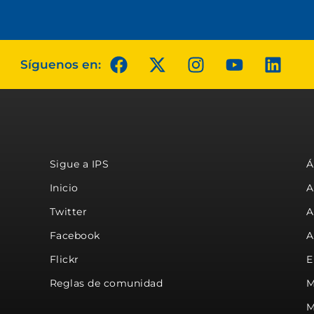
Síguenos en:
Sigue a IPS
Á
Inicio
A
Twitter
A
Facebook
A
Flickr
E
Reglas de comunidad
M
M