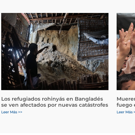
Los refugiados rohinyás en Bangladés
Mueren
se ven afectados por nuevas catástrofes
fuego 
Leer Más >>
Leer Más 