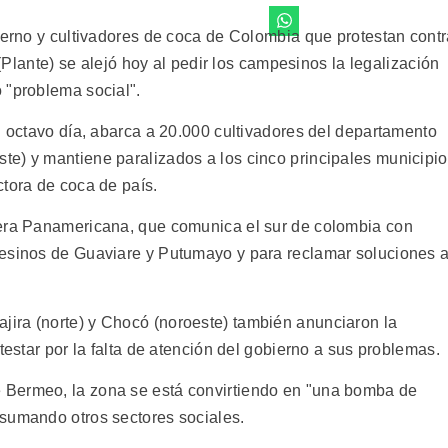
bierno y cultivadores de coca de Colombia que protestan cont
 (Plante) se alejó hoy al pedir los campesinos la legalización
 "problema social".
u octavo día, abarca a 20.000 cultivadores del departamento
e) y mantiene paralizados a los cinco principales municipi
ctora de coca de país.
tera Panamericana, que comunica el sur de colombia con
pesinos de Guaviare y Putumayo y para reclamar soluciones 
ira (norte) y Chocó (noroeste) también anunciaron la
testar por la falta de atención del gobierno a sus problemas.
 Bermeo, la zona se está convirtiendo en "una bomba de
sumando otros sectores sociales.