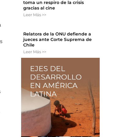
toma un respiro de la crisis
gracias al cine
Leer Más >>
a
Relatora de la ONU defiende a
jueces ante Corte Suprema de
os
Chile
Leer Más >>
n
s
e