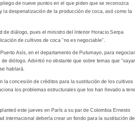
 pliego de nueve puntos en el que piden que se reconozca
s y la despenalización de la producción de coca, asó como la
ad de diálogo, pues el ministro del Interior Horacio Serpa
dicación de cultivos de coca "no es negociable".
Puerto Asís, en el departamento de Putumayo, para negociar
 de diólogo. Advirtió no obstante que sobre temas que "vaya
 se hablará.
 la concesión de créditos para la sustitución de los cultivos
luciona los problemas estructurales que los han llevado a ten
planteó este jueves en París a su par de Colombia Ernesto
 internacional debería crear un fondo para la sustitución de