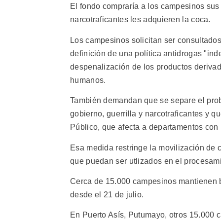
El fondo compraría a los campesinos sus 
narcotraficantes les adquieren la coca.
Los campesinos solicitan ser consultados
definición de una política antidrogas "in
despenalización de los productos derivad
humanos.
También demandan que se separe el proble
gobierno, guerrilla y narcotraficantes y
Público, que afecta a departamentos con in
Esa medida restringe la movilización de 
que puedan ser utlizados en el procesami
Cerca de 15.000 campesinos mantienen b
desde el 21 de julio.
En Puerto Asís, Putumayo, otros 15.000 c