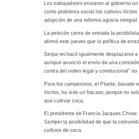
Los trabajadores enviaron al gobierno un
como problema social los cultivos ilícito
adopción de una reforma agraria integral.
La petición cierra de entrada la posibilid
afirmó este jueves que la política de erra
Serpa rechazó igualmente desplazarse a 
aunque anunció el envío de una comisión
contra del orden legal y contitucional" no
Para los campesinos, el Plante, basado en
ilícitos, ha sido un fracaso, porque no so
que cultivar coca.
El presidente de Francia Jacques Chirac 
Samper la posibilidad de que la comunidad
cultivos de coca.