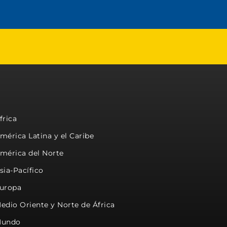
frica
mérica Latina y el Caribe
mérica del Norte
sia-Pacífico
uropa
edio Oriente y Norte de África
undo