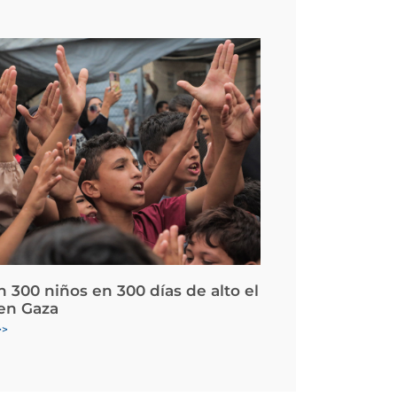
 300 niños en 300 días de alto el
en Gaza
>>