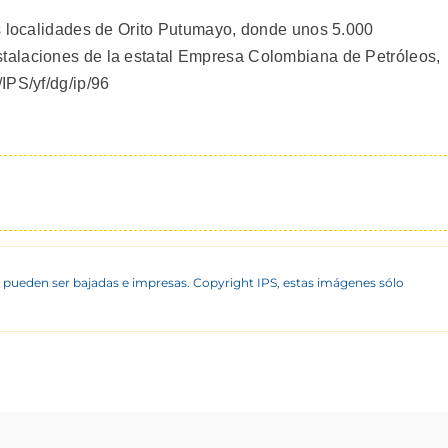
s localidades de Orito Putumayo, donde unos 5.000
talaciones de la estatal Empresa Colombiana de Petróleos,
IPS/yf/dg/ip/96
 pueden ser bajadas e impresas. Copyright IPS, estas imágenes sólo