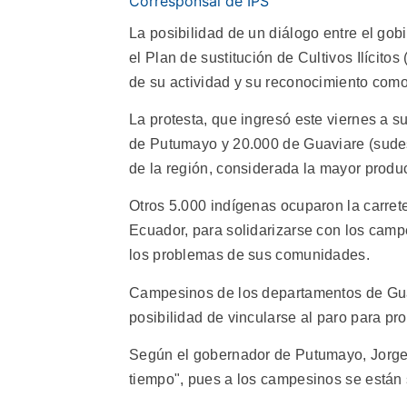
Corresponsal de IPS
La posibilidad de un diálogo entre el go
el Plan de sustitución de Cultivos Ilícitos
de su actividad y su reconocimiento como
La protesta, que ingresó este viernes a s
de Putumayo y 20.000 de Guaviare (sudest
de la región, considerada la mayor produ
Otros 5.000 indígenas ocuparon la carre
Ecuador, para solidarizarse con los cam
los problemas de sus comunidades.
Campesinos de los departamentos de Guaj
posibilidad de vincularse al paro para pro
Según el gobernador de Putumayo, Jorge
tiempo", pues a los campesinos se están 