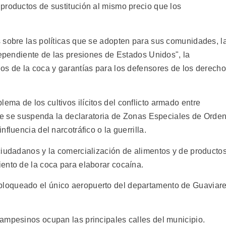
productos de sustitución al mismo precio que los
 sobre las políticas que se adopten para sus comunidades, l
dependiente de las presiones de Estados Unidos", la
os de la coca y garantías para los defensores de los derech
ma de los cultivos ilícitos del conflicto armado entre
 que se suspenda la declaratoria de Zonas Especiales de Orde
fluencia del narcotráfico o la guerrilla.
ciudadanos y la comercialización de alimentos y de producto
ento de la coca para elaborar cocaína.
loqueado el único aeropuerto del departamento de Guaviar
ampesinos ocupan las principales calles del municipio.