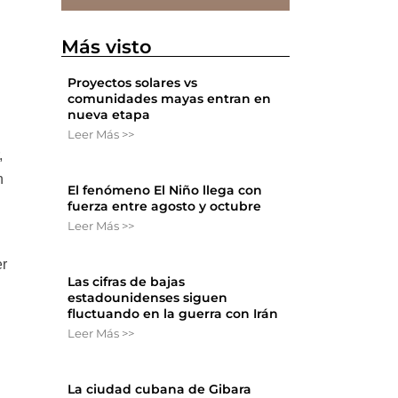
Más visto
Proyectos solares vs
comunidades mayas entran en
nueva etapa
Leer Más >>
,
n
El fenómeno El Niño llega con
fuerza entre agosto y octubre
Leer Más >>
er
Las cifras de bajas
estadounidenses siguen
fluctuando en la guerra con Irán
Leer Más >>
La ciudad cubana de Gibara